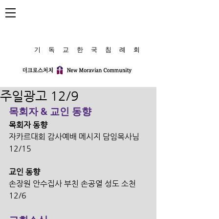
​기 독 교 한 국 침 례 회
주일광고 12/9
목회자 & 교인 동향
목회자 동향
자카르대회 감사예배 메시지 담임목사님 
12/15
교인 동향
손장원 안수집사 부친 손공열 성도 소천 
12/6