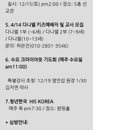
  일시: 12/15(토) pm2:00 / 장소: 5층 선
교관
5. 4/14 다니엘 키즈예배자 및 교사 모집
다니엘 1부 (~6세) / 다니엘 2부 (7~9세) 
/ 다니엘(10~13세)
문의: 하은진(010-2801-3546)
6. 수요 크라이아웃 기도회 (매주 수요일 
am11:00)
  특별강사 초청: 12/19 염안섭 원장 1/30 
김지연 약사
7.청년한국  HIS KOREA  
   매주 목 pm7:30 / 장소: 원띵홀
* 심방안내: