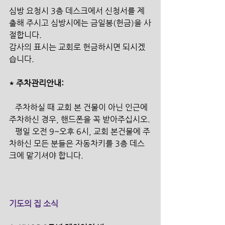
심방 요청시 3층 데스크에서 신청서를 제
출해 주시고 심방시에는 금일봉(헌금)을 사
절합니다.
감사의 표시는 교회로 헌금하시면 되시겠
습니다.
* 주차관리안내:
   주차하실 때 교회 본 건물이 아닌 인근에 
주차하신 경우, 핸드폰을 꼭 받아주십시오.
   평일 오전 9~오후 6시, 교회 본건물에 주
차하신 모든 분들은 자동차키를 3층 데스
크에 맡기셔야 합니다.
기도의 집 소식