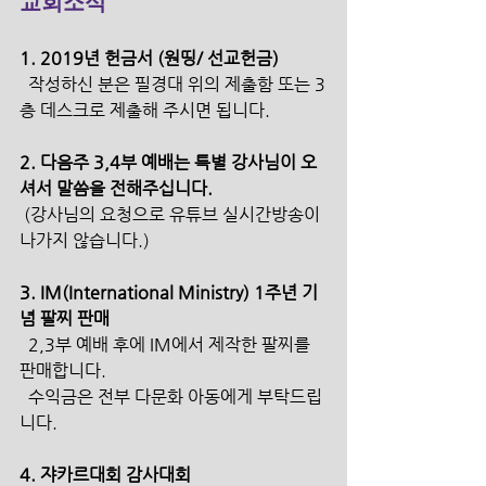
교회소식
1. 2019년 헌금서 (원띵/ 선교헌금)
  작성하신 분은 필경대 위의 제출함 또는 3
층 데스크로 제출해 주시면 됩니다.
2. 다음주 3,4부 예배는 특별 강사님이 오
셔서 말씀을 전해주십니다.
 (강사님의 요청으로 유튜브 실시간방송이 
나가지 않습니다.)
3. IM(International Ministry) 1주년 기
념 팔찌 판매
  2,3부 예배 후에 IM에서 제작한 팔찌를 
판매합니다. 
  수익금은 전부 다문화 아동에게 부탁드립
니다.
4. 쟈카르대회 감사대회