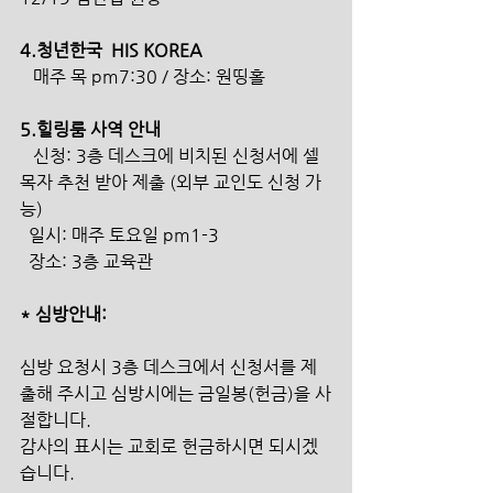
4.청년한국  HIS KOREA  
   매주 목 pm7:30 / 장소: 원띵홀
5.힐링룸 사역 안내  
   신청: 3층 데스크에 비치된 신청서에 셀
목자 추천 받아 제출 (외부 교인도 신청 가
능)
  일시: 매주 토요일 pm1-3
  장소: 3층 교육관
* 심방안내:
심방 요청시 3층 데스크에서 신청서를 제
출해 주시고 심방시에는 금일봉(헌금)을 사
절합니다.
감사의 표시는 교회로 헌금하시면 되시겠
습니다.