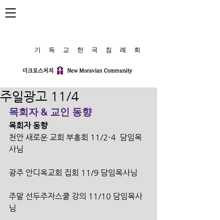
​기 독 교 한 국 침 례 회
주일광고 11/4
목회자 & 교인 동향
목회자 동향
천안 새로운 교회 부흥회 11/2-4  담임목
사님
광주 안디옥교회 집회 11/9 담임목사님
주말 선두주자스쿨 강의 11/10 담임목사
님