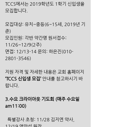
TCCS에서는 2019학년도 1학기 신입생을 
모집합니다.
모집대상: 유치~중등(6~15세, 2019년 기
준)
모집인원: 각반 약간명 원서접수: 
11/26~12/9(2주)
면접: 12/13-14 문의: 하은진(010-
2801-3546)
지원 자격 및 자세한 내용은 교회 홈페이지
‘TCCS 신입생 모집’ 
안내를 참고하시기 바
랍니다.
3.수요 크라이아웃 기도회 (매주 수요일 
am11:00)
  특별강사 초청: 11/28 김지연 약사, 
12/19 염안섭 원장