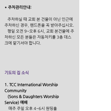
* 주차관리안내:
   주차하실 때 교회 본 건물이 아닌 인근에 
주차하신 경우, 핸드폰을 꼭 받아주십시오.
   평일 오전 9~오후 6시, 교회 본건물에 주
차하신 모든 분들은 자동차키를 3층 데스
크에 맡기셔야 합니다.
기도의 집 소식
1. TCC International Worship 
Community 
   (Sons & Daughters Worship 
Service) 예배 
    매주 주일 오후 4~6시 원띵홀 