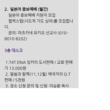
2.  일본어 중보예배 (월간)
    일본어 중보예배 지원자 모집
    협력스텝(사도적 기도 싱어)를 모집합니
다.
    문의: 마츠카네 유키요 선교사 (010-
8010-8202)
3층 데스크
 1.T4T DNA 잉카이 도서판매 / 교회 판매
가 13,000원
 2. 말씀과 함께(11,12월) 애국자의 Q.T 
판매 / 5천원
 3. 장소 신청 문의 및 신청: 이승환 목사 
(010-3443-4417)
 4.TRUST 김정선 사모 Soaking 
Worship  음반 판매 / 1만원