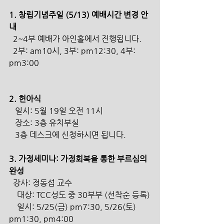
1. 창립기념주일 (5/13) 예배시간 변경 안
내
  2~4부 예배가 아인홀에서 진행됩니다.
  2부: am10시, 3부: pm12:30, 4부: 
pm3:00
2. 헌아식
   일시: 5월 19일 오전 11시  
   장소: 3층 유치부실  
   3층 데스크에 신청하시면 됩니다.
3. 가정세미나: 가정회복을 통한 부르심의 
완성
  강사: 정동섭 교수
    대상: TCC성도 중 30부부 (선착순 등록)
    일시: 5/25(금) pm7:30, 5/26(토) 
pm1:30, pm4:00