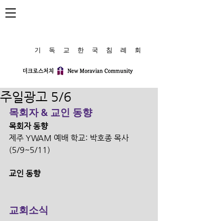
​기 독 교 한 국 침 례 회
주일광고 5/6
목회자 & 교인 동향
목회자 동향
제주 YWAM 예배 학교: 박호종 목사 
(5/9~5/11)
교인 동향
교회소식