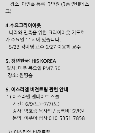
    장소: 아인홀 등록: 3만원 (3층 안내데스
크)  
4.수요크라이아웃
   나라와 민족을 위한 크라이아웃 기도회
가 수요일 11시에 있습니다.       
   5/23 김미영 교수 6/27 이용희 교수
5. 청년한국: HIS KOREA   
 일시: 매주 목요일 PM7:30   
  장소: 원띵홀 
6. 이스라엘 비전트립 관련 안내
 1) 이스라엘 멘데이트 스쿨
      기간:  6/9(토)~7/7(토) 
      강사: 박호종 목사외 / 등록비: 5만원
      문의: 이주아 집사 010-5351-7858
  2) 이스라엘 비전트립