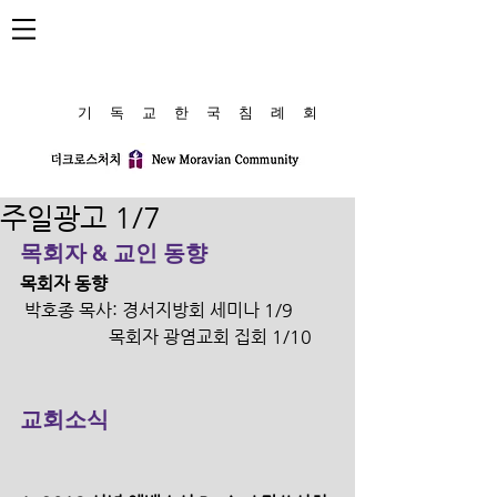
​기 독 교 한 국 침 례 회
주일광고 1/7
목회자 & 교인 동향
목회자 동향
 박호종 목사: 경서지방회 세미나 1/9 
                    목회자 광염교회 집회 1/10
교회소식