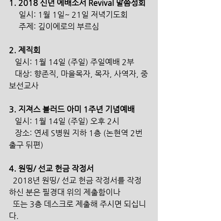
1. 2018 신년 에배소서 Revival 말씀성회
     일시: 1월 1일~ 21일 저녁기도회
     주제: 깊이에로의 부르심
2. 제직회
   일시: 1월 14일 (주일) 주일예배 2부
   대상: 향존직, 마을목자, 목자, 사역자, 중
보선교사
3. 지져스 블러드 아미 1주년 기념예배
   일시: 1월 14일 (주일) 오후 2시
   장소: 연세 S병원 지하 1층 (논현역 2번 
출구 뒤편)
4. 원띵/ 선교 헌금 작정서
  2018년 원띵/ 선교 헌금 작정서를 작정 
하신 분은 필경대 위의 제출함이나  
  또는 3층 데스크로 제출해 주시면 되십니
다.