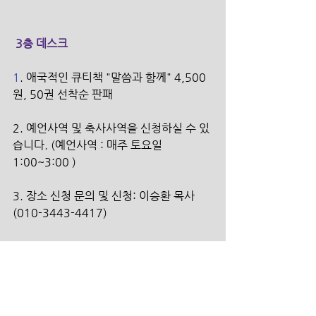
 3층 데스크
1
. 애국적인 큐티책 "말씀과 함께" 4,500
원, 50권 선착순 판패
2. 예언사역 및 축사사역을 신청하실 수 있
습니다. (예언사역 : 매주 토요일 
1:00~3:00 )
3. 장소 신청 문의 및 신청: 이승환 목사 
(010-3443-4417) 
4. 3층에 분실물함이 있습니다. 매달 마지
막 주는 모인 분실물을 처분합니다.