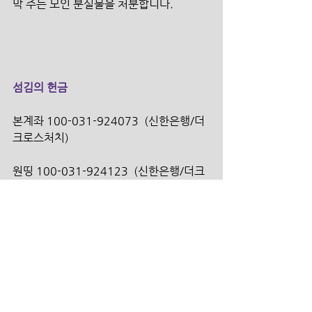
막 주는 모인 분실물을 처분합니다.
섬김의 헌금
본계좌 100-031-924073  (신한은행/더
크로스처치)
원띵 100-031-924123  (신한은행/더크
로스처치)
선교 100-031-924707  (신한은행/더크
로스처치)
구제 100-031-924714  (신한은행/더크
로스처치)