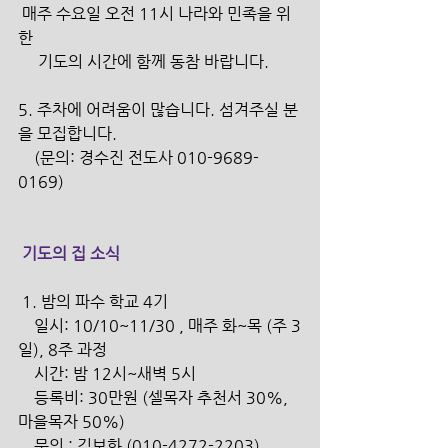
 매주 수요일 오전 11시 나라와 민족을 위
한
     기도의 시간에 함께 동참 바랍니다. 
5. 주차에 어려움이 많습니다. 섬겨주실 분
을 모집합니다.
    (문의: 경수진 전도사 010-9689-
0169) 
 기도의 집 소식
 1. 밤의 파수 학교 4기
    일시: 10/10~11/30 , 매주 화~목 (주 3
일), 8주 과정
    시간: 밤 12시~새벽 5시
    등록비: 30만원 (셀목자 추천서 30%, 
마을목자 50%)
    문의 : 김보화 (010-4272-2203)