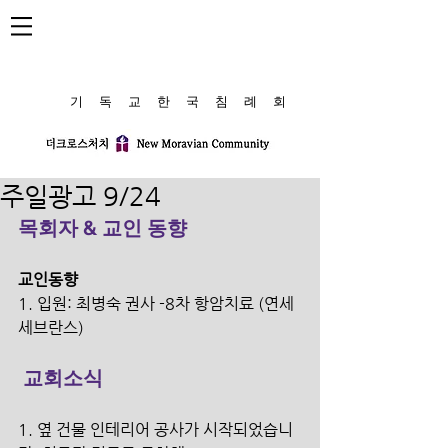
​기 독 교 한 국 침 례 회
주일광고 9/24
목회자 & 교인 동향
교인동향
1. 입원: 최병숙 권사 -8차 항암치료 (연세 
세브란스)
교회소식
1. 옆 건물 인테리어 공사가 시작되었습니