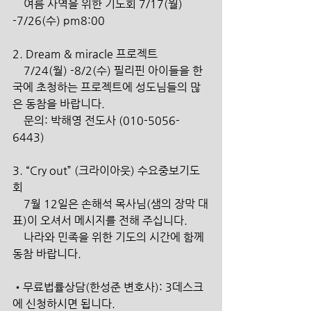
    여름 사역을 위한 기도회 7/17(월) 
-7/26(수) pm8:00
2. Dream & miracle 프로젝트
    7/24(월) -8/2(수) 필리핀 아이들을 한 
국에 초청하는 프로젝트에 성도님들의 많
은 동참을 바랍니다.
    문의: 박해영 전도사 (010-5056-
6443)
3. “Cry out” (크라이아웃) 수요중보기도
회
    7월 12일은 손해석 목사님(샘의 장막 대
표)이 오셔서 메시지를 전해 주십니다.
    나라와 민족을 위한 기도의 시간에 함께 
동참 바랍니다.
•무료법률상담(한성준 변호사): 3데스크
에 신청하시면 됩니다.