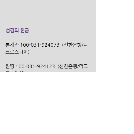
섬김의 헌금
본계좌 100-031-924073  (신한은행/더
크로스처치)
원띵 100-031-924123  (신한은행/더크
로스처치)
선교 100-031-924707  (신한은행/더크
로스처치)
구제 100-031-924714  (신한은행/더크
로스처치)
건축 100-031-924720  (신한은행/더크