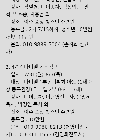
    강사 : 곽일천, 데이빗차, 박성업, 박진
혁, 박호종, 지용훈 외
    장소 : 여주 중앙 청소년 수련원
    등록금 : 2차 7/15까지, 청소년 10만원 
/일반 11만원
    문의: 010-9889-5004 (손지희 선교
사)
2. 4/14 다니엘 키즈캠프
    일시 : 7/31(월)-8/3(목)
    대상 : 다니엘 1부 / 미취학 아동 (6세 이
상 등록권장) 다니엘 2부 (8세-13세)
    강사 : 데이빗차, 이근영선교사, 문정혜
목사, 박정인 목사 외
    장소 : 여주 중앙 청소년 수련원
    등록금 : 10만원
    문의 : 010-9986-8213 (천영미전도
사) 010-6311-1555 (김민희전도사)