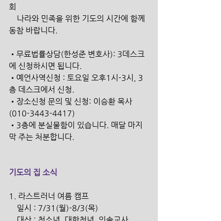
회
    나라와 민족을 위한 기도의 시간에 함께 
동참 바랍니다.
•무료법률상담(한성준 변호사): 3데스크
에 신청하시면 됩니다.
•예언사역신청 : 토요일 오후1시-3시, 3
층 데스크에서 신청.
•장소신청 문의 및 신청: 이승환 목사 
(010-3443-4417)
•3층에 분실물함이 있습니다. 매달 마지
막 주는 처분합니다.
기도의 집 소식
1. 라스트러너 여름 캠프
    일시 : 7/31(월)-8/3(목)
    대상 : 청소년, 대학청년, 인솔교사