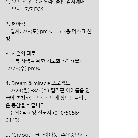
1. “기도의 집을 세우라” 출판 감사예배
     일시 : 7/7 EGS
2. 헌아식
    일시: 7/8(토) pm3:00 / 3층 데스크 신
청
3. 시온의 대로
    여름 사역을 위한 기도회 7/17(월) 
-7/26(수) pm8:00
4. Dream & miracle 프로젝트
    7/24(월) -8/2(수) 필리핀 아이들을 한 
국에 초청하는 프로젝트에 성도님들의 많
은 동참을 바랍니다.
    문의: 박해영 전도사 (010-5056-
6443)
5. “Cry out” (크라이아웃) 수요중보기도