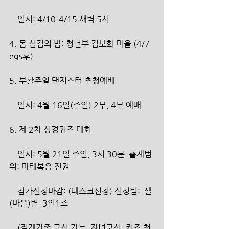
    일시: 4/10-4/15 새벽 5시
4. 몸 섬김의 밤: 청년부 김보화 마을 (4/7 
egs후)
5. 부활주일 댄저스터 초청예배
    일시: 4월 16일(주일) 2부, 4부 예배
6. 제 2차 성경퀴즈 대회
    일시: 5월 21일 주일, 3시 30분  출제범
위: 마태복음 전권
    참가신청마감: (데스크신청) 신청팀:  셀
(마을)별  3인1조
    (직계가족 구성 가능, 자녀구성, 키즈 청