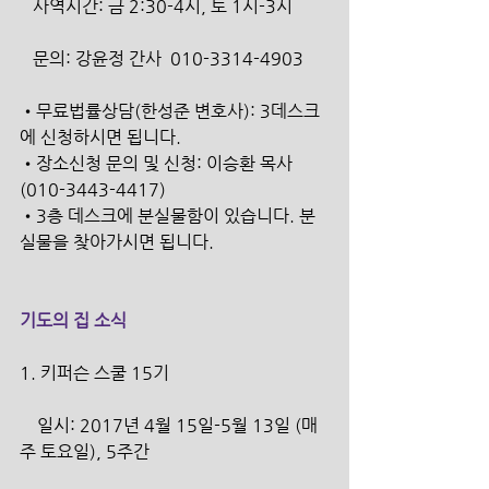
   사역시간: 금 2:30-4시, 토 1시-3시
   문의: 강윤정 간사  010-3314-4903
•무료법률상담(한성준 변호사): 3데스크
에 신청하시면 됩니다.
•장소신청 문의 및 신청: 이승환 목사
(010-3443-4417)
•3층 데스크에 분실물함이 있습니다. 분
실물을 찾아가시면 됩니다.
기도의 집 소식
1. 키퍼슨 스쿨 15기
    일시: 2017년 4월 15일-5월 13일 (매
주 토요일), 5주간