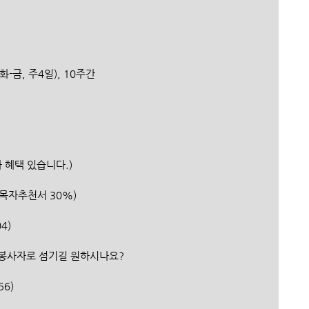
일 (화-금, 주4일), 10주간
역자 혜택 있습니다.)
 50%, 셀목자추천서 30%)
4)
자원봉사자로 섬기길 원하시나요?
56)