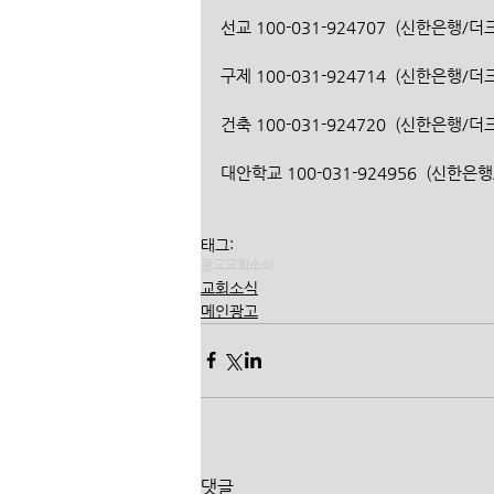
선교 100-031-924707  (신한은행/
구제 100-031-924714  (신한은행/
건축 100-031-924720  (신한은행/
대안학교 100-031-924956  (신한
태그:
광고
교회소식
교회소식
메인광고
댓글