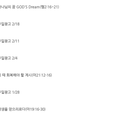
나님의 꿈 GOD'S Dream(행2:16~21)
주일광고 2/18
주일광고 2/11
주일광고 2/4
 때 회복해야 할 계시(마21:12-16)
주일광고 1/28
영생을 얻으리로다(마19:16-30)