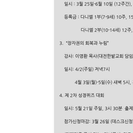
    일시 : 3월 25일-6월 10일 (12주간)
    등록금 : 다니엘 1부(7-9세) 10주
                  다니엘 2부(10
3.  “장자권의 회복과 누림”
    강사: 이영환 목사(대전한밭교회 담
    일시: 4/2(주일) 저녁7시
             4월 3일(월)-5일(수) 새벽
4. 제 2차 성경퀴즈 대회
    일시: 5월 21일 주일, 3시 30분
    참가신청마감: 3월 26일 (데스크신