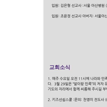
    입원: 김은형 선교사 :서울 아산병원
    입원: 조윤정 선교사 아버지: 서울아
교회소식
1. 매주 수요일 오전 11시에 나라와 민족
다.  3월 29일은 “알이랑 민족”의 
기도의 자리에서 함께 씨름해 주시길 
2. 키즈선쉽스쿨 :문의: 천영미 전도사 (01