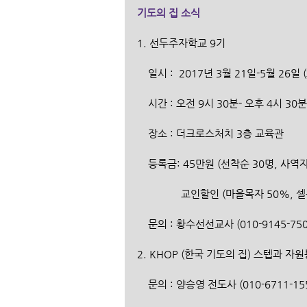
기도의 집 소식
1. 선두주자학교 9기
    일시 :  2017년 3월 21일-5월 26
    시간 : 오전 9시 30분- 오후 4시 30분
    장소 : 더크로스처치 3층 교육관
    등록금: 45만원 (선착순 30명, 사
                교인할인 (마을목자
    문의 : 황수선선교사 (010-9145-750
2. KHOP (한국 기도의 집) 스텝과 
    문의 : 양승영 전도사 (010-6711-15