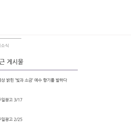
회소식
근 게시물
세상 밝힌 ‘빛과 소금’ 예수 향기를 발하다
주일광고 3/17
주일광고 2/25