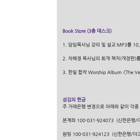
Book Store (3층 데스크)
1. 담임목사님 강의 및 설교 MP3를 10
2. 차해경 목사님의 회개 책자(개정판)를
3. 한일 합작 Worship Album <The 
섬김의 헌금
주 거래은행 변경으로 아래와 같이 각종
본계좌 100-031-924073  (신한은
원띵 100-031-924123  (신한은행/