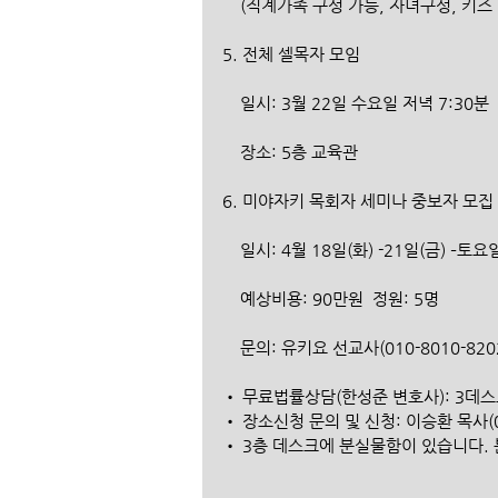
    (직계가족 구성 가능, 자녀구성, 키즈
5. 전체 셀목자 모임
    일시: 3월 22일 수요일 저녁 7:30분
    장소: 5층 교육관
6. 미야자키 목회자 세미나 중보자 모집
    일시: 4월 18일(화) -21일(금) –
    예상비용: 90만원  정원: 5명 
    문의: 유키요 선교사(010-8010-820
• 무료법률상담(한성준 변호사): 3데
• 장소신청 문의 및 신청: 이승환 목사(01
• 3층 데스크에 분실물함이 있습니다.