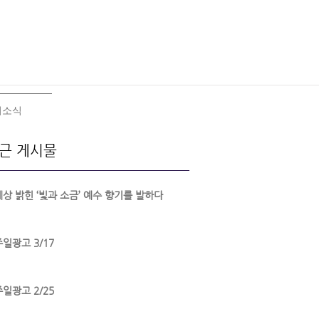
회소식
근 게시물
세상 밝힌 ‘빛과 소금’ 예수 향기를 발하다
주일광고 3/17
주일광고 2/25