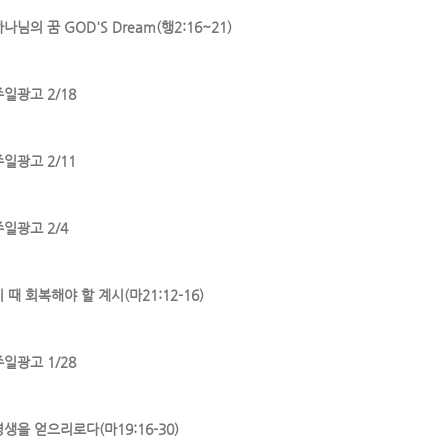
나님의 꿈 GOD'S Dream(행2:16~21)
주일광고 2/18
주일광고 2/11
주일광고 2/4
 때 회복해야 할 계시(마21:12-16)
주일광고 1/28
영생을 얻으리로다(마19:16-30)