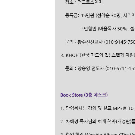
    장소 : 더크로스처치
    등록금: 45만원 (선착순 30명, 사
                교인할인 (마을목자
    문의 : 황수선선교사 (010-9145-750
3. KHOP (한국 기도의 집) 스텝과 
    문의 : 양승영 전도사 (010-6711-15
Book Store (3층 데스크)
1. 담임목사님 강의 및 설교 MP3를 10
2. 차해경 목사님의 회개 책자(개정판)를
3. 한일 합작 Worship Album <The 