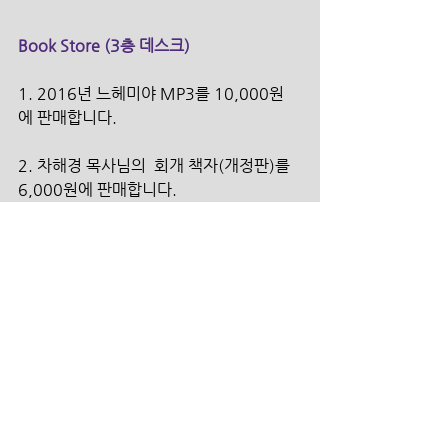
Book Store (3층 데스크)
1. 2016년 느헤미야 MP3를 10,000원
에 판매합니다.
2. 차해경 목사님의  회개 책자(개정판)를 
6,000원에 판매합니다.
3. 한일 합작 Worship Album <The 
Very Day> 10,000원에 판매합니다.
섬김의 헌금
주 거래은행 변경으로 아래와 같이 각종 계
좌번호가 변경되었습니다.