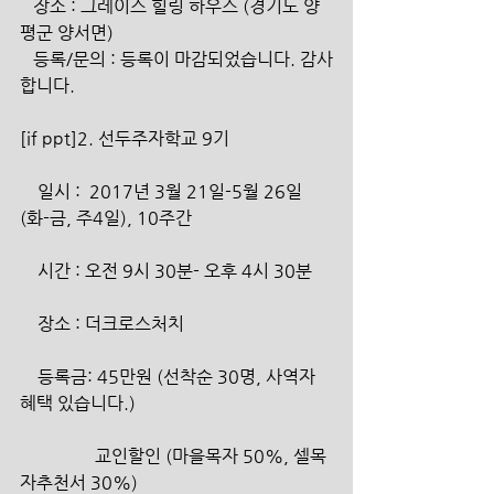
   장소 : 그레이스 힐링 하우스 (경기도 양
평군 양서면)
   등록/문의 : 등록이 마감되었습니다. 감사
합니다.
[if ppt]2. 선두주자학교 9기
    일시 :  2017년 3월 21일-5월 26일 
(화-금, 주4일), 10주간
    시간 : 오전 9시 30분- 오후 4시 30분
    장소 : 더크로스처치
    등록금: 45만원 (선착순 30명, 사역자 
혜택 있습니다.)
                 교인할인 (마을목자 50%, 셀목
자추천서 30%)