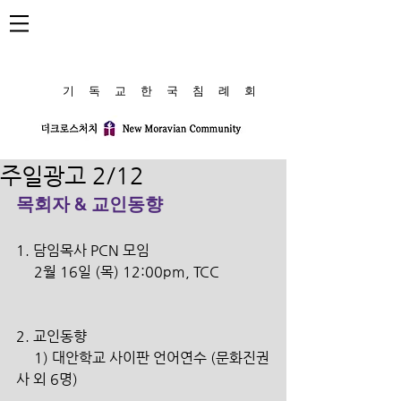
​기 독 교 한 국 침 례 회
주일광고 2/12
목회자 & 교인동향
1. 담임목사 PCN 모임
     2월 16일 (목) 12:00pm, TCC              
2. 교인동향
     1) 대안학교 사이판 언어연수 (문화진권
사 외 6명)