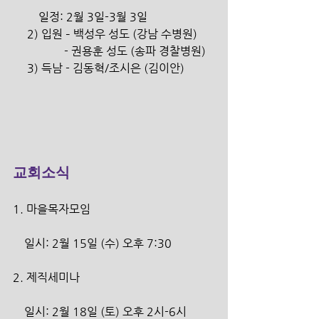
         일정: 2월 3일-3월 3일
     2) 입원 – 백성우 성도 (강남 수병원)
                  - 권용훈 성도 (송파 경찰병원)
     3) 득남 - 김동혁/조시은 (김이안)          
교회소식
1. 마을목자모임
    일시: 2월 15일 (수) 오후 7:30
2. 제직세미나
    일시: 2월 18일 (토) 오후 2시-6시