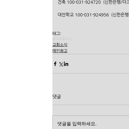
건축 100-031-924720  (신한은행/
대안학교 100-031-924956  (신한
태그:
광고
교회소식
교회소식
메인광고
댓글
댓글을 입력하세요.