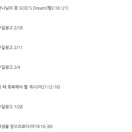
나님의 꿈 GOD'S Dream(행2:16~21)
주일광고 2/18
주일광고 2/11
주일광고 2/4
 때 회복해야 할 계시(마21:12-16)
주일광고 1/28
영생을 얻으리로다(마19:16-30)