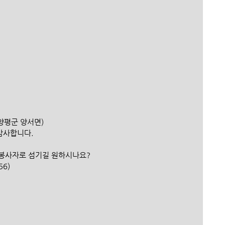
 양평군 양서면)
 감사합니다.
자원봉사자로 섬기길 원하시나요?
56)