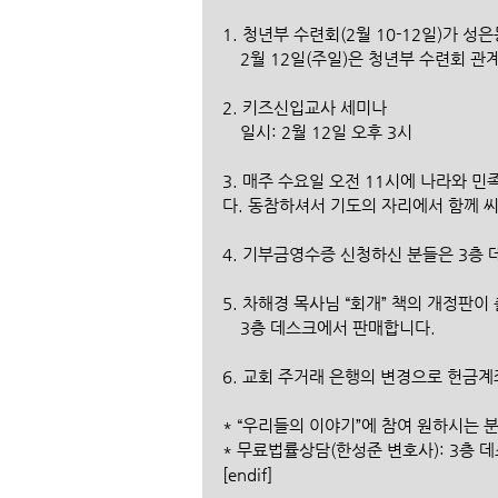
1. 청년부 수련회(2월 10-12일)가 
    2월 12일(주일)은 청년부 수련회
2. 키즈신입교사 세미나
    일시: 2월 12일 오후 3시
3. 매주 수요일 오전 11시에 나라와 민족
다. 동참하셔서 기도의 자리에서 함께 
4. 기부금영수증 신청하신 분들은 3층
5. 차해경 목사님 “회개” 책의 개정판
    3층 데스크에서 판매합니다.
6. 교회 주거래 은행의 변경으로 헌금
* “우리들의 이야기”에 참여 원하시는 
* 무료법률상담(한성준 변호사): 3층 
[endif]