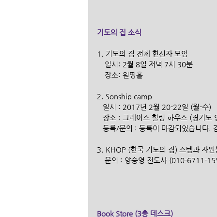
기도의 집 소식
1. 기도의 집 전체 헌신자 모임
    일시: 2월 8일 저녁 7시 30분
    장소: 원띵홀
2. Sonship camp
   일시 : 2017년 2월 20-22일 (월-수)
   장소 : 그레이스 힐링 하우스 (경기도
   등록/문의 : 등록이 마감되었습니다.
3. KHOP (한국 기도의 집) 스텝과 
    문의 : 양승영 전도사 (010-6711-15
Book Store (3층 데스크)