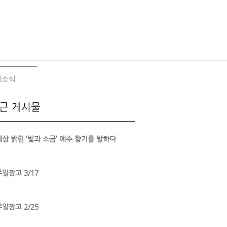
회소식
근 게시물
세상 밝힌 ‘빛과 소금’ 예수 향기를 발하다
주일광고 3/17
주일광고 2/25