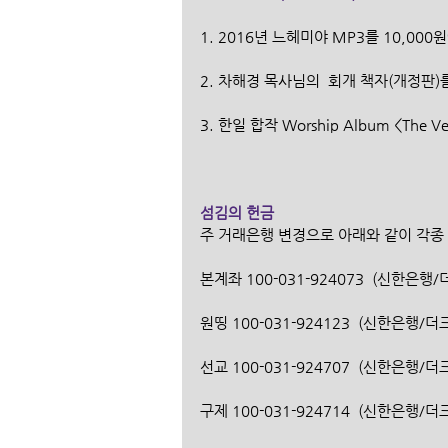
1. 2016년 느헤미야 MP3를 10,00
2. 차해경 목사님의  회개 책자(개정판)
3. 한일 합작 Worship Album <The 
섬김의 헌금
주 거래은행 변경으로 아래와 같이 각종
본계좌 100-031-924073  (신한은
원띵 100-031-924123  (신한은행/
선교 100-031-924707  (신한은행/
구제 100-031-924714  (신한은행/