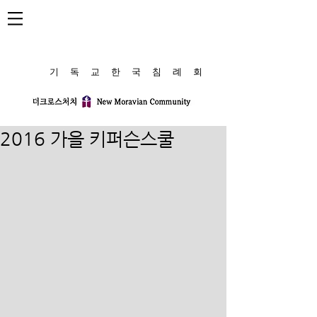
​기 독 교 한 국 침 례 회
2016 가을 키퍼슨스쿨