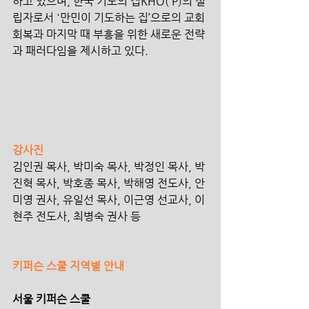
하고 있으며, 한국 기도의 집KHO( P)의 설
립자로서 '만민이 기도하는 집’으로의 교회 
회복과 마지막 때 부흥을 위한 새로운 전략
과 패러다임을 제시하고 있다.
강사진
김인권 목사, 박미숙 목사, 박정인 목사, 박
진혁 목사, 박호종 목사, 박해영 전도사, 안
미영 권사, 유일선 목사, 이근영 선교사, 이
현주 전도사, 최병숙 권사 등
키퍼슨 스쿨 지역별 안내
서울 키퍼슨 스쿨 