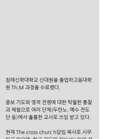
침례신학대학교 신대원을 졸업하고동대학
원 Th.M 과정을 수료했다. 
중보 기도와 영적 전쟁에 대한 탁월한 통찰
과 체험으로 여러 단체(두란노, 예수 전도
단 등)에서 훌륭한 교사로 쓰임 받고 있다. 
현재 The cross churc h담임 목사로 시무