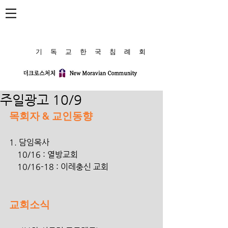
​기 독 교 한 국 침 례 회
주일광고 10/9
목회자 & 교인동향
1. 담임목사
    10/16 : 열방교회
    10/16-18 : 이레충신 교회
교회소식