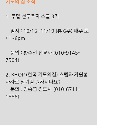
기도의 집 소식
1. 주말 선두주자 스쿨 3기
    일시 : 10/15~11/19 (총 6주) 매주 토 
/ 1~6pm
    문의 : 황수선 선교사 (010-9145-
7504)
2. KHOP (한국 기도의집) 스텝과 자원봉
사자로 섬기길 원하시나요?
    문의 : 양승영 전도사 (010-6711-
1556)
Book Store (3층 데스크)