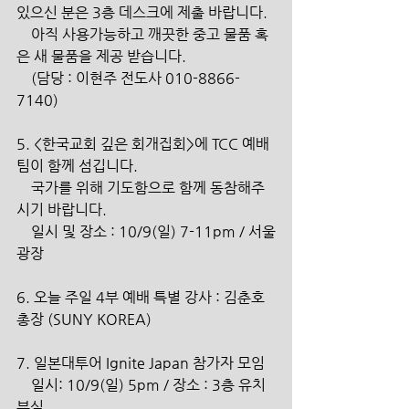
있으신 분은 3층 데스크에 제출 바랍니다.
    아직 사용가능하고 깨끗한 중고 물품 혹
은 새 물품을 제공 받습니다.
    (담당 : 이현주 전도사 010-8866-
7140)
5. <한국교회 깊은 회개집회>에 TCC 예배
팀이 함께 섬깁니다.
    국가를 위해 기도함으로 함께 동참해주
시기 바랍니다.
    일시 및 장소 : 10/9(일) 7-11pm / 서울
광장
6. 오늘 주일 4부 예배 특별 강사 : 김춘호 
총장 (SUNY KOREA)
7. 일본대투어 Ignite Japan 참가자 모임
    일시: 10/9(일) 5pm / 장소 : 3층 유치
부실