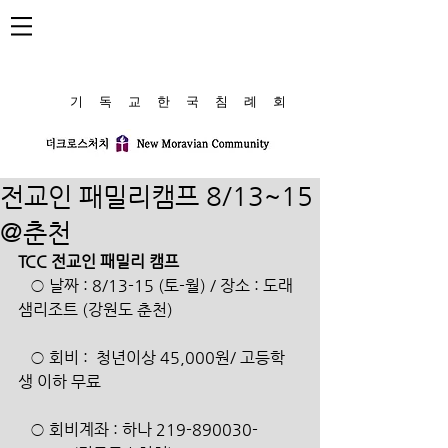
​기 독 교 한 국 침 례 회
전교인 패밀리캠프 8/13~15
@춘천
TCC 전교인 패밀리 캠프
   ○ 날짜 : 8/13-15 (토-월) / 장소 : 도래
샘리조트 (강원도 춘천)
   ○ 회비 :  청년이상 45,000원/ 고등학
생 이하 무료
   ○ 회비계좌 : 하나 219-890030-