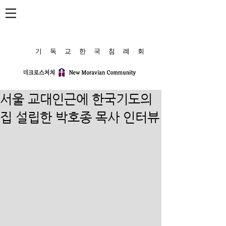
​기 독 교 한 국 침 례 회
서울 교대인근에 한국기도의
집 설립한 박호종 목사 인터뷰