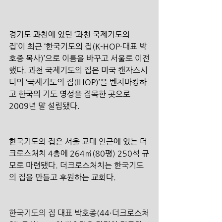
경기도 과천에 있던 ‘과천 국제기도의 
집’이 최근 ‘한국기도의 집(K-HOP·대표 박
호종 목사)’으로 이름을 바꾸고 서울로 이전
했다. 과천 국제기도의 집은 미국 캔자스시
티의 ‘국제기도의 집(IHOP)’을 벤치마킹하
고 한국의 기도 영성을 접목한 곳으로 
2009년 말 설립됐다. 
한국기도의 집은 서울 교대 인근에 있는 더
크로스처치 4층에 264㎡(80평) 250석 규
모로 마련됐다. 더크로스처치는 한국기도
의 집을 만들고 후원하는 교회다. 
한국기도의 집 대표 박호종(44·더크로스처