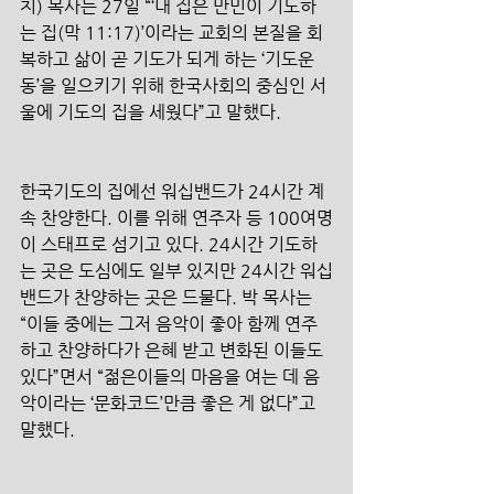
치) 목사는 27일 “‘내 집은 만민이 기도하
는 집(막 11:17)’이라는 교회의 본질을 회
복하고 삶이 곧 기도가 되게 하는 ‘기도운
동’을 일으키기 위해 한국사회의 중심인 서
울에 기도의 집을 세웠다”고 말했다. 
한국기도의 집에선 워십밴드가 24시간 계
속 찬양한다. 이를 위해 연주자 등 100여명
이 스태프로 섬기고 있다. 24시간 기도하
는 곳은 도심에도 일부 있지만 24시간 워십
밴드가 찬양하는 곳은 드물다. 박 목사는 
“이들 중에는 그저 음악이 좋아 함께 연주
하고 찬양하다가 은혜 받고 변화된 이들도 
있다”면서 “젊은이들의 마음을 여는 데 음
악이라는 ‘문화코드’만큼 좋은 게 없다”고 
말했다. 