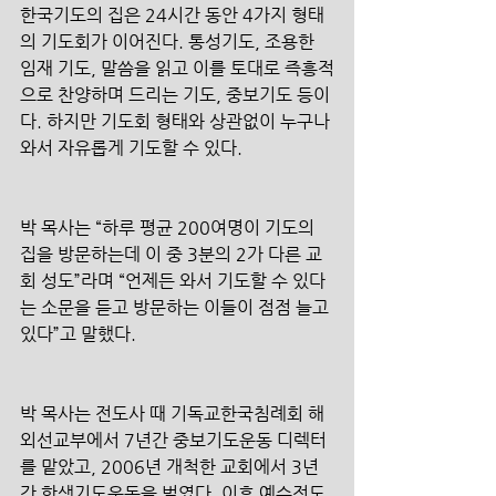
한국기도의 집은 24시간 동안 4가지 형태
의 기도회가 이어진다. 통성기도, 조용한 
임재 기도, 말씀을 읽고 이를 토대로 즉흥적
으로 찬양하며 드리는 기도, 중보기도 등이
다. 하지만 기도회 형태와 상관없이 누구나 
와서 자유롭게 기도할 수 있다. 
박 목사는 “하루 평균 200여명이 기도의 
집을 방문하는데 이 중 3분의 2가 다른 교
회 성도”라며 “언제든 와서 기도할 수 있다
는 소문을 듣고 방문하는 이들이 점점 늘고 
있다”고 말했다.
박 목사는 전도사 때 기독교한국침례회 해
외선교부에서 7년간 중보기도운동 디렉터
를 맡았고, 2006년 개척한 교회에서 3년
간 학생기도운동을 벌였다. 이후 예수전도