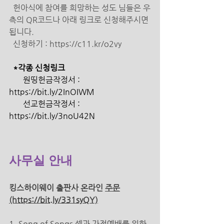
  헌아식에 참여를 희망하는 성도 님들은 우
측의 QR코드나 아래 링크로 신청해주시면 
됩니다. 
  신청하기 : https://c11.kr/o2vy 
  *각종 신청링크 
       원띵헌금작정서 : 
https://bit.ly/2InOIWM 
       선교헌금작정서 : 
https://bit.ly/3noU42N 
사무실 안내 
킹스하이웨이 출판사 온라인 
주문
(https://bit.ly/331syQY)
1. Song of Songs 셀과 가정예배를 위한 