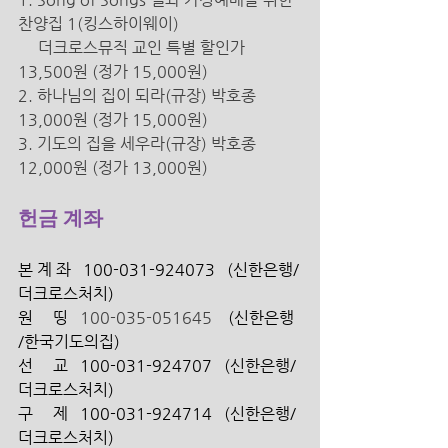
찬양집 1(킹스하이웨이) 
더크로스뮤직 교인 특별 할인가 
13,500원 (정가 15,000원) 
2. 하나님의 집이 되라(규장) 박호종 
13,000원 (정가 15,000원) 
3. 기도의 집을 세우라(규장) 박호종 
12,000원 (정가 13,000원) 
헌금 계좌
본 계 좌   100-031-924073   (신한은행/
더크로스처치) 
원     띵   
100-035-051645 
   (신한은행 
/한국기도의집)
선     교   100-031-924707   (신한은행/ 
더크로스처치)
구     제   100-031-924714   (신한은행/ 
더크로스처치)