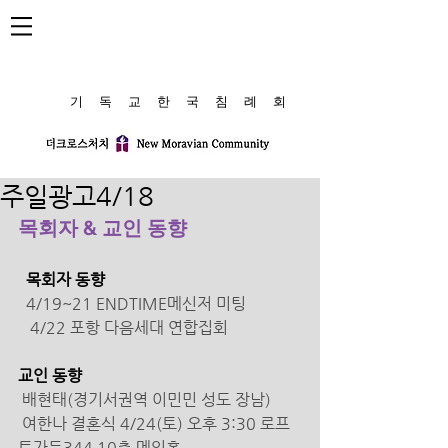
​기 독 교 한 국 침 례 회
주일광고4/18
목회자 & 교인 동향
  목회자 동향
  4/19~21 ENDTIME메신저 미팅 
   4/22 포항 다음세대 연합집회 
교인 동향 
 배현태(경기서권역 이민민 성도 장남)
 여한나 결혼식 4/24(토) 오후 3:30 로프
트가든344 10층 메인홀 