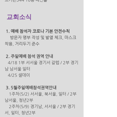
 교회소식
 1. 예배 참석자 코로나 기본 안전수칙 
방문자 명부 작성 및 발열 체크, 마스크 
착용, 거리두기 준수 
2. 
주일예배 참석 권역 안내 
4/18 1부 서서울 경기서 갈렙 / 2부 경기
남 남서울 일터 
   4/25 셀데이 
 3. 
5월주일예배참석권역안내 
1주차(5/2) 서서울, 북서울, 일터 / 2부 
남서울, 청년2부 
    2주차(5/9) 경기남, 서서울 / 2부 경기
서, 일터, 청년2부 