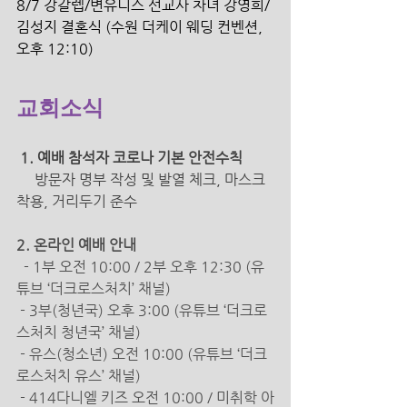
8/7 강갈렙/변유니스 선교사 차녀 강영희/
김성지 결혼식 (수원 더케이 웨딩 컨벤션, 
오후 12:10) 
교회소식
 1. 예배 참석자 코로나 기본 안전수칙 
방문자 명부 작성 및 발열 체크, 마스크 
착용, 거리두기 준수 
2. 온라인 예배 안내
- 1부 오전 10:00 / 2부 오후 12:30 (유
튜브 ‘더크로스처치’ 채널)
 - 3부(청년국) 오후 3:00 (유튜브 ‘더크로
스처치 청년국’ 채널)
 - 유스(청소년) 오전 10:00 (유튜브 ‘더크
로스처치 유스’ 채널)
 - 414다니엘 키즈 오전 10:00 / 미취학 아