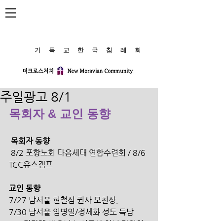
​기 독 교 한 국 침 례 회
주일광고 8/1
목회자 & 교인 동향
 목회자 동향
 8/2 포항노회 다음세대 연합수련회 / 8/6 
TCC유스캠프
교인 동향 
7/27 남서울 현철심 권사 모친상, 
7/30 남서울 임병일/정세화 성도 득남