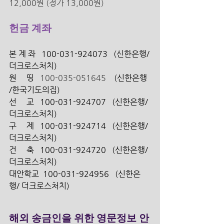
12,000원 (정가 13,000원) 
헌금 계좌
본 계 좌   100-031-924073   (신한은행/
더크로스처치) 
원     띵   
100-035-051645 
   (신한은행 
/한국기도의집)
선     교   100-031-924707   (신한은행/ 
더크로스처치)
구     제   100-031-924714   (신한은행/ 
더크로스처치)
건     축   100-031-924720   (신한은행/ 
더크로스처치)
대안학교  100-031-924956   (신한은
행/ 더크로스처치)
해외 송금인을 위한 영문정보 안