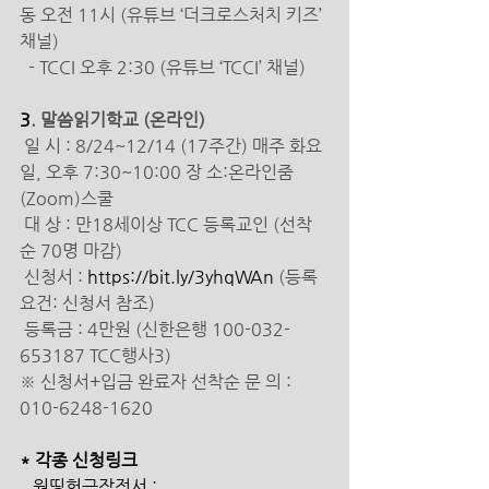
동 오전 11시 (유튜브 ‘더크로스처치 키즈’ 
채널) 
  - TCCI 오후 2:30 (유튜브 ‘TCCI’ 채널) 
3
. 말씀읽기학교 (온라인) 
일 시 : 8/24~12/14 (17주간) 매주 화요
일, 오후 7:30~10:00 장 소:온라인줌
(Zoom)스쿨
 대 상 : 만18세이상 TCC 등록교인 (선착
순 70명 마감)
 신청서 : 
https://bit.ly/3yhqWAn 
(등록
요건: 신청서 참조) 
 등록금 : 4만원 (신한은행 100-032-
653187 TCC행사3) 
※ 신청서+입금 완료자 선착순 문 의 : 
010-6248-1620 
* 각종 신청링크 
   원띵헌금작정서 : 