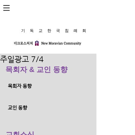
​기 독 교 한 국 침 례 회
주일광고 7/4
목회자 & 교인 동향
  목회자 동향
  교인 동향 
교회소식