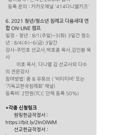
  등록 문의 : 카카오채널 '414다니엘키즈' 
6. 2021 청년/청소년 침례교 다음세대 연
합 ON-LINE 캠프 
일정 – 청년 : 8/1(주일)~3(화) 3일간 청소
년 : 8/4(수)~6(금) 3일간 
강사–주민호 선교사,박호종 목사,김인환 목
사
         이호 목사, 다니엘 김 선교사외 다수
의 전문강사 
참여방법: 줌 & 유튜브 ( ‘비티티비’ 또는 
‘기독교한국침례회’ 채널) 
등록비: 2만원(TCC 단체 등록 50%) 
*각종 신청링크 
       원띵헌금작정서 : 
https://bit.ly/2InOIWM 
       선교헌금작정서 : 