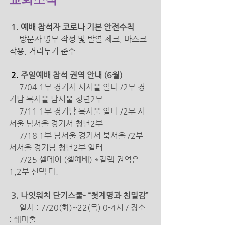
 1. 예배 참석자 코로나 기본 안전수칙 
방문자 명부 작성 및 발열 체크, 마스크 
착용, 거리두기 준수 
2. 
주일예배 참석 권역 안내 (6월)
     7/04 1부 경기서 서서울 일터 /2부 경
기남 북서울 남서울 청년2부 
     7/11 1부 경기남 북서울 일터 /2부 서
서울 남서울 경기서 청년2부
     7/18 1부 남서울 경기서 북서울 /2부 
서서울 경기남 청년2부 일터 
     7/25 셀데이 (셀예배) *갈렙 권역은 
1,2부 선택 다.
 3. 나잇워치 단기스쿨- “첫계명과 친밀감” 
일시 : 7/20(화)~22(목) 0-4시 / 장소 
: 쉐마홀