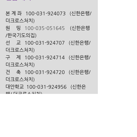
본 계 좌   100-031-924073   (신한은행/
더크로스처치) 
원     띵   
100-035-051645 
   (신한은행 
/한국기도의집)
선     교   100-031-924707   (신한은행/ 
더크로스처치)
구     제   100-031-924714   (신한은행/ 
더크로스처치)
건     축   100-031-924720   (신한은행/ 
더크로스처치)
대안학교  100-031-924956   (신한은
행/ 더크로스처치)
해외 송금인을 위한 영문정보 안
내  
  1. 신한은행 영문명_ SHINHAN BANK 