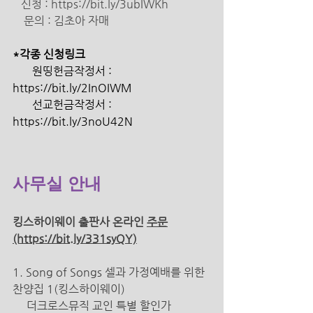
   신청 : https://bit.ly/3ubIWKh 
문의 : 김초아 자매
*각종 신청링크 
       원띵헌금작정서 : 
https://bit.ly/2InOIWM 
       선교헌금작정서 : 
https://bit.ly/3noU42N 
사무실 안내 
킹스하이웨이 출판사 온라인 
주문
(https://bit.ly/331syQY)
1. Song of Songs 셀과 가정예배를 위한 
찬양집 1(킹스하이웨이) 
더크로스뮤직 교인 특별 할인가 