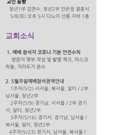
 교인 동향 
청년1부 김면수, 청년2부 안은정 결혼식 
    5/8(토) 오후 5시 다노이 선릉 지하 1층 
교회소식
 1. 예배 참석자 코로나 기본 안전수칙 
방문자 명부 작성 및 발열 체크, 마스크 
착용, 거리두기 준수 
2. 
5월주일예배참석권역안내 
1주차(5/2) 서서울, 북서울, 일터 / 2부 
남서울, 청년2부 
    2주차(5/9) 경기남, 서서울 / 2부 경기
서, 일터, 청년2부 
    3주차(5/16) 경기서, 경기남, 남서울 / 
북서울, 일터, 청년2부 
   4주차(5/23) 경기서, 남서울, 북서울 / 