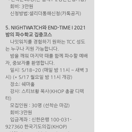
    회비: 3만원 
신청방법:셀리더통해신청(카톡공지) 
5. NIGHTWATCH와 END-TIME Ι 2021 
밤의 파수학교 집중코스 
나잇워치를 경험하기 원하는 TCC 성도
는 누구나 지원 가능합니다. 
    밤을 깨워 마지막 때를 함께 파수할 예배
자, 중보자를 환영합니다. 
    일시: 5/18~20 (매일 밤 11시 ~ 새벽 3
시) (* 5/17 월요일 밤 11시 개강) 
    장소: 쉐마홀 
강사: 스티브황 목사(KHOP 총괄 디렉
터)
모집인원 : 30명 (선착순 마감)
회비:3만원
    입금계좌 : 신한은행 100-031-
927360 한국기도의집(KHOP) 