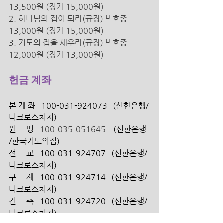
13,500원 (정가 15,000원) 
2. 하나님의 집이 되라(규장) 박호종 
13,000원 (정가 15,000원) 
3. 기도의 집을 세우라(규장) 박호종 
12,000원 (정가 13,000원) 
헌금 계좌
본 계 좌   100-031-924073   (신한은행/
더크로스처치) 
원     띵   
100-035-051645 
   (신한은행 
/한국기도의집)
선     교   100-031-924707   (신한은행/ 
더크로스처치)
구     제   100-031-924714   (신한은행/ 
더크로스처치)
건     축   100-031-924720   (신한은행/ 
더크로스처치)