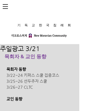
​기 독 교 한 국 침 례 회
주일광고 3/21
목회자 & 교인 동향
  목회자 동향
  3/22~24 키퍼스 스쿨 집중코스 
  3/25~26 선두주자 스쿨
  3/26~27 CLTC
  교인 동향 