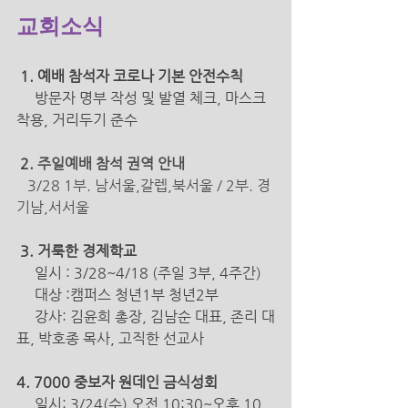
교회소식
 1. 예배 참석자 코로나 기본 안전수칙 
방문자 명부 작성 및 발열 체크, 마스크 
착용, 거리두기 준수 
2. 
주일예배 참석 권역 안내 
  3/28 1부. 남서울,갈렙,북서울 / 2부. 경
기남,서서울 
 3. 거룩한 경제학교
일시 : 3/28~4/18 (주일 3부, 4주간)
     대상 :캠퍼스 청년1부 청년2부 
     강사: 김윤희 총장, 김남순 대표, 존리 대
표, 박호종 목사, 고직한 선교사
4. 7000 중보자 원데인 금식성회
     일시: 3/24(수) 오전 10:30~오후 10