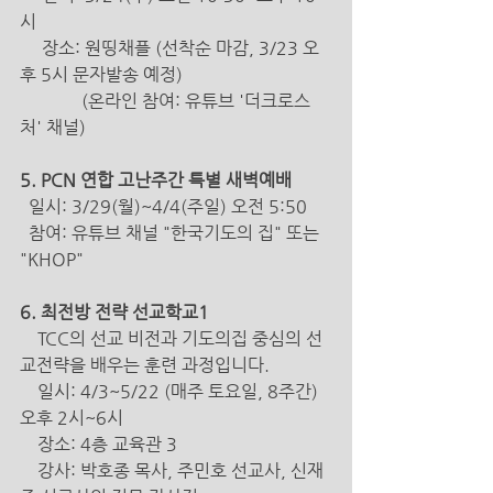
시 
     장소: 원띵채플 (선착순 마감, 3/23 오
후 5시 문자발송 예정) 
              (온라인 참여: 유튜브 '더크로스
처' 채널)
5. PCN 연합 고난주간 특별 새벽예배
  일시: 3/29(월)~4/4(주일) 오전 5:50
  참여: 유튜브 채널 "한국기도의 집" 또는 
"KHOP"
6. 최전방 전략 선교학교1
    TCC의 선교 비전과 기도의집 중심의 선
교전략을 배우는 훈련 과정입니다.
    일시: 4/3~5/22 (매주 토요일, 8주간) 
오후 2시~6시
    장소: 4층 교육관 3 
    강사: 박호종 목사, 주민호 선교사, 신재