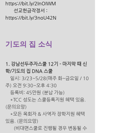
https://bit.ly/2InOIWM 
       선교헌금작정서 : 
https://bit.ly/3noU42N 
기도의 집 소식
1. 강남선두주자스쿨 12기 - 마지막 때 신
학/기도의 집 DNA 스쿨 
일시: 3/23~5/28(매주 화~금요일 / 10
주) 오전 9:30~오후 4:30 
    등록비: 45만원 (분납 가능)
    *TCC 성도는 스쿨등록지원 혜택 있음. 
(문의요망)
*모든 목회자 & 사역자 장학지원 혜택 
있음. (문의요망) 
       (비대면스쿨로 진행될 경우 변동될 수 