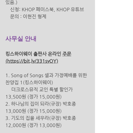
있음.) 
신청: KHOP 페이스북, KHOP 유튜브 
    문의 : 이현진 형제
사무실 안내 
킹스하이웨이 출판사 온라인 
주문
(https://bit.ly/331syQY)
1. Song of Songs 셀과 가정예배를 위한 
찬양집 1(킹스하이웨이) 
더크로스뮤직 교인 특별 할인가 
13,500원 (정가 15,000원) 
2. 하나님의 집이 되라(규장) 박호종 
13,000원 (정가 15,000원) 
3. 기도의 집을 세우라(규장) 박호종 
12,000원 (정가 13,000원) 