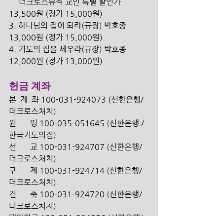
     더크로스뮤직 교인 특별 할인가 
13,500원 (정가 15,000원) 
3. 하나님의 집이 되라(규장) 박호종 
13,000원 (정가 15,000원) 
4. 기도의 집을 세우라(규장) 박호종 
12,000원 (정가 13,000원) 
헌금 계좌
본  계  좌 100-031-924073 (신한은행/
더크로스처치) 
원       띵 100-035-051645 (신한은행 /
한국기도의집)
선       교 100-031-924707 (신한은행/ 
더크로스처치)
구       제 100-031-924714 (신한은행/ 
더크로스처치)
건       축 100-031-924720 (신한은행/ 
더크로스처치)
대안학교 100-031-924956 (신한은행/ 