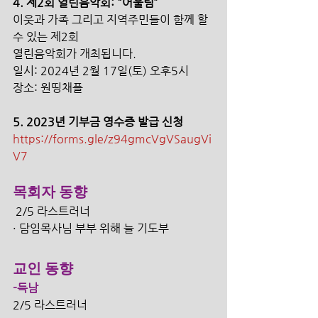
4. 제2회 열린음악회: "어울림”
이웃과 가족 그리고 지역주민들이 함께 할 
수 있는 제2회
열린음악회가 개최됩니다.
일시: 2024년 2월 17일(토) 오후5시
장소: 원띵채플
5. 2023년 기부금 영수증 발급 신청
https://forms.gle/z94gmcVgVSaugVi
V7
목회자 동향
 2/5 라스트러너
· 담임목사님 부부 위해 늘 기도부
교인 동향
-득남
2/5 라스트러너