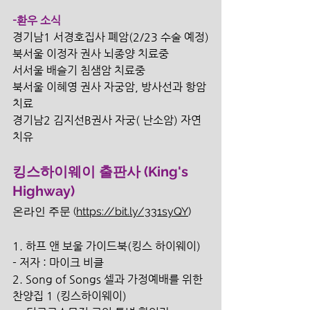
-환우 소식
경기남1 서경호집사 폐암(2/23 수술 예정)
북서울 이정자 권사 뇌종양 치료중
서서울 배슬기 침샘암 치료중
북서울 이혜영 권사 자궁암, 방사선과 항암
치료 
경기남2 김지선B권사 자궁( 난소암) 자연
치유 
킹스하이웨이 출판사 (King's 
Highway)
온라인 주문 (
https://bit.ly/331syQY
)
1. 하프 앤 보울 가이드북(킹스 하이웨이) 
- 저자 : 마이크 비클
2. Song of Songs 셀과 가정예배를 위한 
찬양집 1 (킹스하이웨이) 