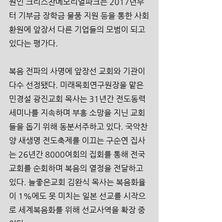
원인 크리스찬메모리얼파크는 2017년부
터 기부금 장학금 물품 지원 등을 통한 사회
환원에 앞장서 다른 기업들의 모범이 되고 
있다는 평가다.
복음 전파의 사명에 앞장선 교회와 기관이 
다수 선정됐다. 미래목회연구원장을 맡은 
민경설 광진교회 목사는 31년간 전도동력 
세미나를 지속하며 부흥 소망을 지닌 교회
들을 돕기 위해 동분서주하고 있다. 국악찬
양 새생명 전도축제를 이끄는 구순연 집사
는 26년간 8000여회의 집회를 통해 전국 
교회를 순회하며 복음의 열정을 전달하고 
있다. 늘좋은교회 김완식 목사는 복음화율
이 1%에도 못 미치는 일본 선교를 시작으
로 세계복음화를 위해 선교사역을 확장 중