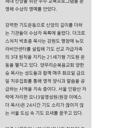
세대 신앙을 위한 우수 교육프로그램을 운
영해 수상의 영예를 안았다.
강력한 기도운동으로 신앙의 깊이를 더하
는 기관들이 수상자 목록에 올랐다. 더크로
스처치 박호종 목사는 강원도 평창에 뉴모
라비안센터를 설립해 기도 선교 자급자족
의 3대 원칙을 지키는 21세기형 기도원 운
동을 펼치고 있다. 양무리순복음교회 양한
승 목사는 성도들과 함께 매주 화요일 금요
일 치유집회를 통해 영적 양식과 말씀을 공
급하는 사역을 지속 중이다. 서울 인왕산 자
락에 자리한 요나3일영성원(원장 이에스
더 목사)은 24시간 기도 소리가 끊이지 않
는 서울 도심 속 기도 요새를 꿈꾸고 있다.