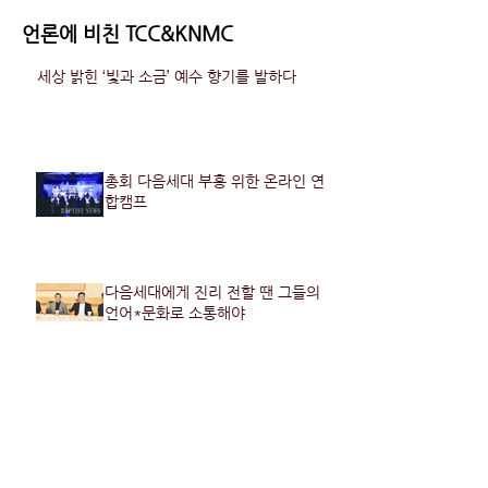
언론에 비친 TCC&KNMC
세상 밝힌 ‘빛과 소금’ 예수 향기를 발하다
총회 다음세대 부흥 위한 온라인 연
합캠프
다음세대에게 진리 전할 땐 그들의
언어*문화로 소통해야
한국기도의집 10주년 맞아 ‘뉴랜드’ 새 비전
선포