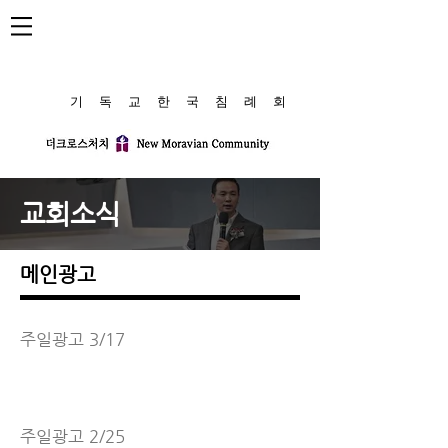
​기 독 교 한 국 침 례 회
교회소식
메인광고
주일광고 3/17
주일광고 2/25