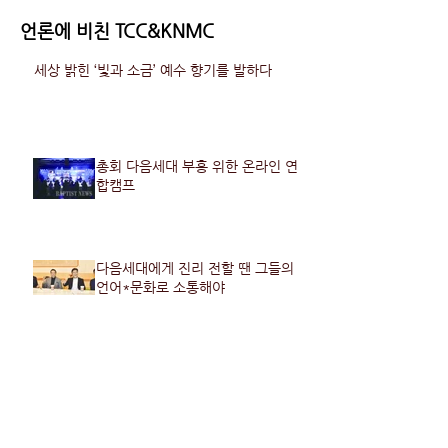
언론에 비친 TCC&KNMC
세상 밝힌 ‘빛과 소금’ 예수 향기를 발하다
총회 다음세대 부흥 위한 온라인 연
합캠프
다음세대에게 진리 전할 땐 그들의
언어*문화로 소통해야
한국기도의집 10주년 맞아 ‘뉴랜드’ 새 비전
선포