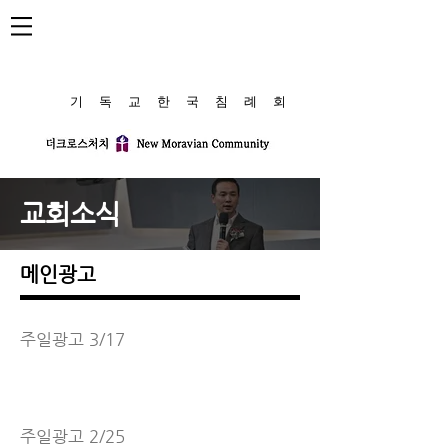
​기 독 교 한 국 침 례 회
교회소식
메인광고
주일광고 3/17
주일광고 2/25