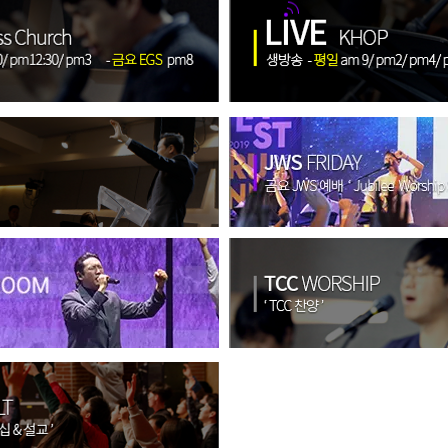
pm~10:30pm
am~4:30pm
기도회 11:00am~1:00pm