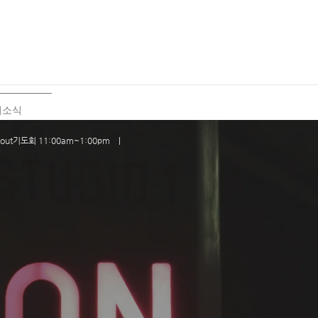
회소식
out기도회 11:00am~1:00pm |