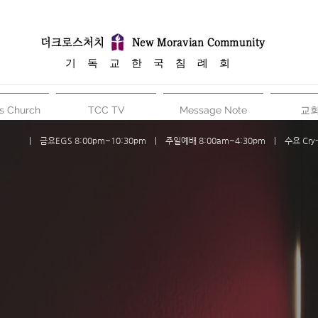
​기 독 교 한 국 침 례 회
s Church
TCC TV
Message Note
교
| 금요EGS 8:00pm~10:30pm | 주일예배 8:00am~4:30pm | 수요 Cry-