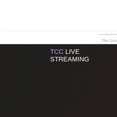
The Cros
TCC
LIVE
STREAMING