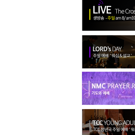
금요EGS 8:00
●
주일예배 8:00
●
수요 Cry-out
●