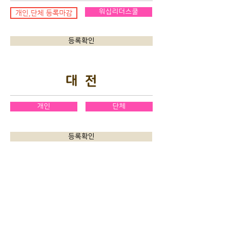
워십리더스쿨
개인,단체 등록마감
등록확인
대 전
개인
단체
등록확인
부 산
개인
단체