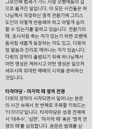
그로인해 법궤가 가드 사람 오벧에돔의 집
으로 옮겨진 일입니다. 이 모든 사건들은 하
나님께서 작정하신 영적 전환기에 그리스
도인이 어떻게 반응해야 하고 어떻게 승리
할 수 있는지를 말하고 있습니다. 전환기의 
때, 웃사처럼 죽는 자가 있는가 하면 오벧에
돔처럼 새롭게 등장하는 자도 있고, 다윗처
럼 말씀과 진리로 깨어나는 자가 있습니다. 
다윗의 장막이 출범되기 위해 하나님께서 
어떤 영성은 제하시고 어떤 영성은 일으켜 
세우시며 위대한 예배의 시작을 준비하신 
것입니다. 
타작마당 – 마지막 때 영적 전쟁
다윗의 장막이 시작되면서 일어나는 본문
의 사건 속에서 첫 번째로 주목할 키워드는 
‘
타작마당
’입니다. 타작마당은 성경 전체에
서 ‘대추수’, ‘심판’, ‘마지막 때’ 혹은 ‘영적 전
쟁의 때’를 상징합니다. 본문은 법궤를 싣