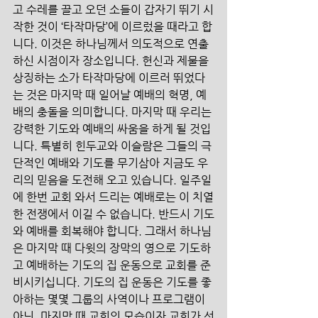
고 수레를 끌고 오던 소들이 갑자기 뛰기 시
작한 것이 ‘타작마당’에 이르렀을 때라고 합
니다. 이것은 하나님께서 의도적으로 연출
하신 시점이자 장소입니다. 헌신과 제물을 
상징하는 소가 타작마당에 이르러 뛰었다
는 것은 마지막 때 일어날 예배의 혁명, 예
배의 충돌을 의미합니다. 마지막 때 우리는 
강력한 기도와 예배의 싸움을 하게 될 것입
니다. 특별히 힌두교와 이슬람은 그들의 극
단적인 예배와 기도를 무기삼아 지금도 우
리의 믿음을 도전해 오고 있습니다. 일주일
에 한번 교회 와서 드리는 예배로는 이 치열
한 전쟁에서 이길 수 없습니다. 반드시 기도
와 예배를 회복해야 합니다. 그래서 하나님
은 마지막 때 다윗의 장막의 영으로 기도하
고 예배하는 기도의 집 운동으로 교회를 준
비시키십니다. 기도의 집 운동은 기도를 좋
아하는 몇몇 그룹의 사역이나 프로그램이 
아닌, 마지막 때 교회의 모습이자 교회가 선