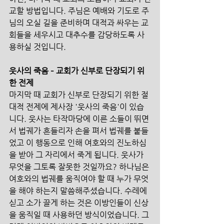
교할 방법입니다. 주님은 예배와 기도로 주
님의 오실 길을 준비하며 대적과 싸우는 교
회들을 세우시고 대추수를 감당하도록 사
용하실 것입니다.
웃사의 죽음 – 교회가 신부로 단장되기 위
한 전제
마지막 때 교회가 신부로 단장되기 위한 절
대적 전제에 제사장 '웃사의 죽음'이 있습
니다. 웃사는 타작마당에 이른 소들이 뛰면
서 법궤가 흔들리자 손을 펴서 법궤를 붙들
었고 이 행동으로 인해 여호와의 진노하심
을 받아 그 자리에서 죽게 됩니다. 웃사가 
무엇을 그토록 잘못한 것일까요? 하나님은 
여호와의 법궤를 움직여야 할 때 누가 무엇
을 해야 하는지 말씀해주셨습니다. 수레에 
싣고 소가 끌게 하는 것은 이방인들이 신상
을 움직일 때 사용하던 방식이었습니다. 그