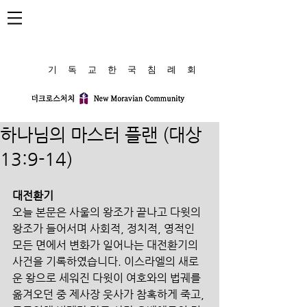
​기 독 교 한 국 침 례 회
하나님의 마스터 플랜 (대상
13:9-14)
대전환기
오늘 본문은 사울의 왕조가 끝나고 다윗의 
왕조가 들어서며 사회적, 정치적, 영적인 
모든 면에서 변화가 일어나는 대전환기의 
사건을 기록하였습니다. 이스라엘의 새로
운 왕으로 세워진 다윗이 여호와의 법궤를 
옮겨오던 중 제사장 웃사가 참혹하게 죽고, 