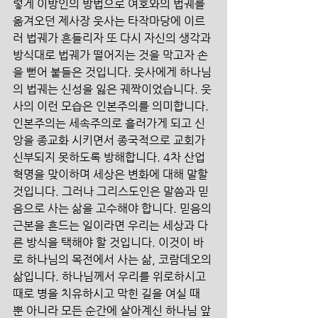
렇게 이방인의 방법으로 여호와의 법궤를 
옮겨오던 제사장 웃사는 타작마당에 이르
러 법궤가 흔들리자 또 다시 자신의 생각과 
방식대로 법궤가 떨어지는 것을 막고자 손
을 뻗어 붙들은 것입니다. 웃사에게 하나님
의 법궤는 신성을 잃은 궤짝이었습니다. 웃
사의 이런 모습은 인본주의를 의미합니다. 
인본주의는 세속주의로 흘러가게 되고 신
앙을 종교화 시키면서 종국적으로 교회가 
신부되지 못하도록 방해합니다. 4차 산업
혁명을 맞이하며 세상은 변화에 대해 말할 
것입니다. 그러나 그리스도인은 말씀과 믿
음으로 사는 삶을 고수해야 합니다. 믿음의 
근본을 흔드는 일이라면 우리는 세상과 다
른 방식을 택해야 할 것입니다. 이것이 바
로 하나님의 목전에서 사는 삶, 코람데오의 
삶입니다. 하나님께서 우리를 위로하시고 
때로 병을 치유하시고 막힌 길을 여실 때 
뿐 아니라 모든 순간에 살아계신 하나님 앞