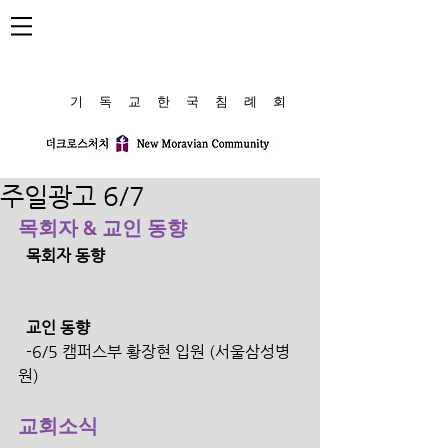
​기 독 교 한 국 침 례 회
주일광고 6/7
목회자 & 교인 동향
  목회자 동향
  교인 동향 
  -6/5 캠퍼스부 황장현 입원 (서울삼성병
원)
교회소식