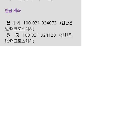
헌금 계좌
  본 계 좌   100-031-924073   (신한은
행/더크로스처치) 
  원     띵   100-031-924123   (신한은
행/더크로스처치)
  선     교   100-031-924707   (신한은
행/더크로스처치)
  구     제   100-031-924714   (신한은
행/더크로스처치)
  건     축   100-031-924720   (신한은
행/더크로스처치)
  대안학교  100-031-924956    (신한은