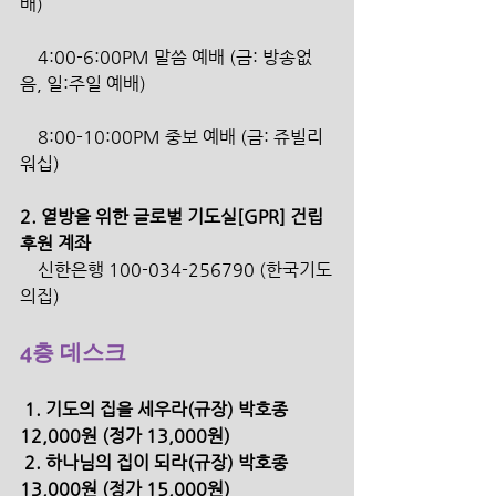
배)
    4:00-6:00PM 말씀 예배 (금: 방송없
음, 일:주일 예배)
    8:00-10:00PM 중보 예배 (금: 쥬빌리 
워십)
2. 열방을 위한 글로벌 기도실[GPR] 건립 
후원 계좌 
    신한은행 100-034-256790 (한국기도
의집)
4층 데스크
 1. 기도의 집을 세우라(규장) 박호종 
12,000원 (정가 13,000원) 
 2. 하나님의 집이 되라(규장) 박호종 
13,000원 (정가 15,000원)