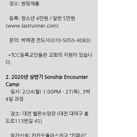
   장소: 원띵채플
   등록: 청소년 4만원 / 일반 5만원 
(www.lastrunner.com)
   문의: 박애경 전도사(070-5055-4083)
  *TCC등록교인들은 교회의 지원이 있습니
다.
2. 2020년 상반기 Sonship Encounter 
Camp
    일시: 2/24(월) 1:00PM - 27(목), 3박 
4일 과정
    장소: 대전 헬몬수양관 (대전 대덕구 홍
도로113번길 45)
    참가신청: 카카오플러스친구 “키퍼슨” 