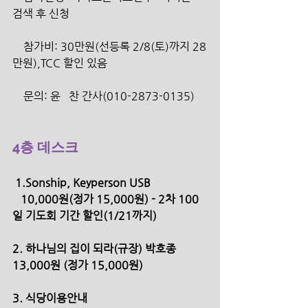
검색 후 신청
    참가비: 30만원(선등록 2/8(토)까지 28
만원),TCC 할인 있음
    문의: 윤   찬 간사(‭010-2873-0135‬)
4층 데스크
 1.Sonship, Keyperson USB 
   10,000원(정가 15,000원) - 2차 100
일 기도회 기간 할인(1/21까지) 
2. 하나님의 집이 되라(규장) 박호종 
13,000원 (정가 15,000원)
3. 식당이용안내 