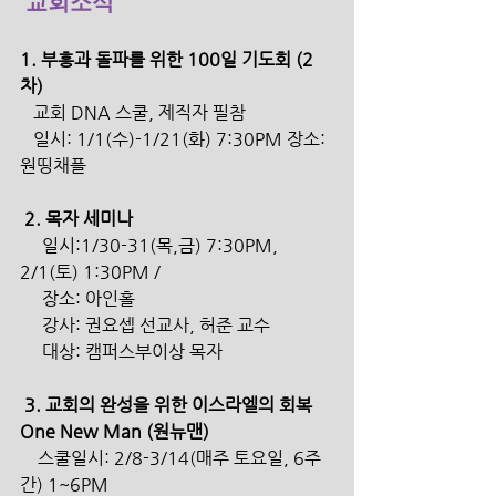
교회소식
1. 부흥과 돌파를 위한 100일 기도회 (2
차)
   교회 DNA 스쿨, 제직자 필참
   일시: 1/1(수)-1/21(화) 7:30PM 장소: 
원띵채플 
 2. 목자 세미나
     일시:1/30-31(목,금) 7:30PM, 
2/1(토) 1:30PM / 
     장소: 아인홀
     강사: 권요셉 선교사, 허준 교수
     대상: 캠퍼스부이상 목자 
 3. 교회의 완성을 위한 이스라엘의 회복 
One New Man (원뉴맨) 
    스쿨일시: 2/8-3/14(매주 토요일, 6주
간) 1~6PM 