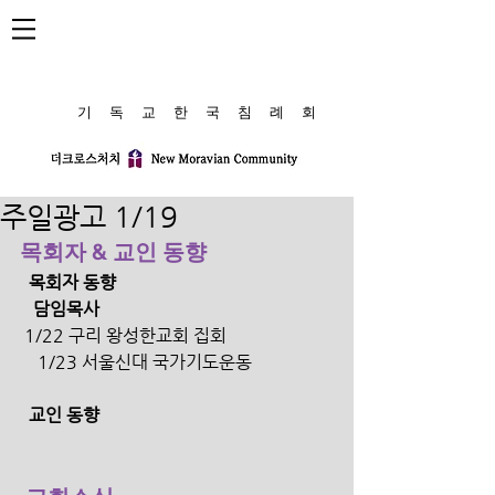
​기 독 교 한 국 침 례 회
주일광고 1/19
목회자 & 교인 동향
  목회자 동향
   담임목사
 1/22 구리 왕성한교회 집회
    1/23 서울신대 국가기도운동 
  교인 동향