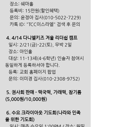
    장소: 쉐마홀
    등록비: 15만원(할인혜택) 
    문의: 윤정아 집사(010-5022-7229)
    카톡 ID: "TCC이스라엘" 검색 후 문의 
 4. 4/14 다니엘키즈 겨울 리더쉽 캠프
   일시: 2/21(금)-22(토), 무박 2일
   장소: 아인홀
   대상: 11-13세(4-6학년) 인솔자 참여시 
동일하게 등록하셔야 합니다.
   등록: 교회 홈페이지 팝업 
   문의: 이미경 집사(010-2308-9752) 
 5. 권사회 판매 - 떡국떡, 가래떡, 참기름
(5,000원/10,000원)
 6. 수요 크라이아웃 기도회(나라와 민족
을 위한 기도회)
    일시: 매주 수요일 1:00PM / 장소: 원띵