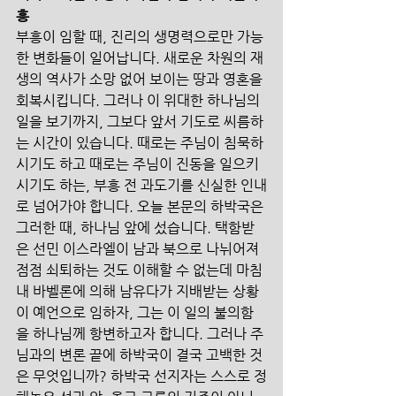
흥
부흥이 임할 때, 진리의 생명력으로만 가능
한 변화들이 일어납니다. 새로운 차원의 재
생의 역사가 소망 없어 보이는 땅과 영혼을 
회복시킵니다. 그러나 이 위대한 하나님의 
일을 보기까지, 그보다 앞서 기도로 씨름하
는 시간이 있습니다. 때로는 주님이 침묵하
시기도 하고 때로는 주님이 진동을 일으키
시기도 하는, 부흥 전 과도기를 신실한 인내
로 넘어가야 합니다. 오늘 본문의 하박국은 
그러한 때, 하나님 앞에 섰습니다. 택함받
은 선민 이스라엘이 남과 북으로 나뉘어져 
점점 쇠퇴하는 것도 이해할 수 없는데 마침
내 바벨론에 의해 남유다가 지배받는 상황
이 예언으로 임하자, 그는 이 일의 불의함
을 하나님께 항변하고자 합니다. 그러나 주
님과의 변론 끝에 하박국이 결국 고백한 것
은 무엇입니까? 하박국 선지자는 스스로 정