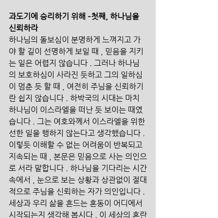
과도기에 승리하기 위해 –첫째, 하나님을 
신뢰하라
하나님의 돌보심이 분명하게 느껴지고 가
야 할 길이 선명하게 보일 때 , 믿음을 지키
는 일은 어렵지 않습니다 . 그러나 하나님
의 보호하심이 사라진 듯하고 그의 일하심
이 멈춘 듯 할 때 , 여전히 주님을 신뢰하기
란 쉽지 않습니다 . 하박국의 시대는 마치 
하나님이 이스라엘을 떠난 듯 보이는 때였
습니다 . 그는 여호와께서 이스라엘을 위한 
선한 일을 행하지 않는다고 생각했습니다 . 
이렇듯 이해할 수 없는 어려움이 반복되고 
지속되는 때 , 본문은 믿음으로 사는 의인으
로 서라 말합니다 . 하나님을 기다리는 시간
속에서 , 눈으로 보는 상황과 상관없이 절대
적으로 주님을 신뢰하는 자가 의인입니다 . 
세상과 우리 삶을 흔드는 혼동이 어디에서 
시작되는지 생각해 봅시다 . 이 세상의 혼란