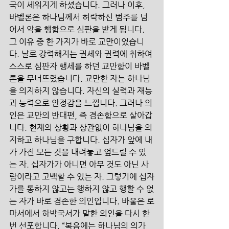
국이 세워지게 하셨습니다. 그러나 이후, 
바벨론은 하나님께서 허락하신 범주를 넘
어서 악을 행함으로 심판을 받게 됩니다. 
그 이유 중 한 가지가 바로 교만이었습니
다. 날로 강력해지는 권세와 권력에 취하여 
스스로 심판자 행세를 하던 교만함이 바벨
론을 무너뜨렸습니다. 교만한 자는 하나님
을 의지하지 않습니다. 자신의 실력과 재능
과 능력으로 안정감을 느낍니다. 그러나 의
인은 교만의 반대편, 즉 겸손함으로 살아갑
니다. 현재의 상황과 상관없이 하나님을 의
지하고 하나님을 구합니다. 십자가 앞에 내
가 가진 모든 것을 내려놓고 엎드릴 수 있
는 자. 십자가가 아니면 아무 것도 아닌 사
람이라고 고백할 수 있는 자. 그렇기에 십자
가를 통하지 않고는 행하지 않고 행할 수 없
는 자가 바로 겸손한 의인입니다. 바울은 로
마서에서 하박국서가 말한 의인을 다시 한
번 선포합니다. “복음에는 하나님의 의가 