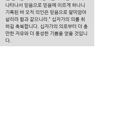
나타나서 믿음으로 믿음에 이르게 하나니 
기록된 바 오직 의인은 믿음으로 말미암아 
살리라 함과 같으니라.” 십자가의 의를 취
하길 축복합니다. 십자가의 의로부터 더 충
만한 자유와 더 풍성한 기쁨을 얻을 것입니
다.
과도기에 승리하기 위해 –셋째, 기도와 예
배를 사수하라
과도기의 때 부흥을 보기까지 승리하는 세 
번째 원리는 기도와 예배의 자리를 사수하
는 것입니다 . 하나님을 신뢰하는 자 , 하나
님을 의지하여 찾는 겸손한 자들은 자연스
럽게 기도와 예배의 자리로 나아오게 됩니
다 . 내 생각보다 높으신 하나님을 신뢰하기
에 , 그들은 주님의 뜻을 구하며 주님의 마
음과 연결되기 위한 기도와 예배의 자리를 
사수합니다 . 하나님의 도움이 아니면 스스