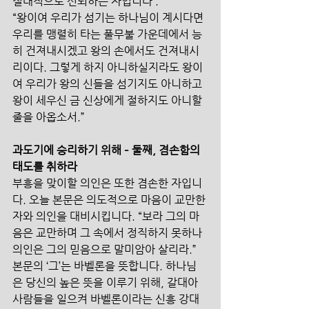
절대적으로 신뢰하는 자입니다 .
“왕이여 우리가 섬기는 하나님이 계시다면 
우리를 맹렬히 타는 풀무불 가운데에서 능
히 건져내시겠고 왕의 손에서도 건져내시
리이다. 그렇게 하지 아니하실지라도 왕이
여 우리가 왕의 신들을 섬기지도 아니하고 
왕이 세우신 금 신상에게 절하지도 아니할 
줄을 아옵소서.”
과도기에 승리하기 위해 – 둘째, 겸손함의 
태도를 취하라
부흥을 맞이할 의인은 또한 겸손한 자입니
다. 오늘 본문은 의도적으로 마음이 교만한 
자와 의인을 대비시킵니다. “보라 그의 마
음은 교만하며 그 속에서 정직하지 못하나 
의인은 그의 믿음으로 말미암아 살리라.” 
본문의 ‘그’는 바벨론을 뜻합니다. 하나님
은 당신의 높은 뜻을 이루기 위해, 갈대아 
사람들을 일으켜 바벨론이라는 신흥 강대