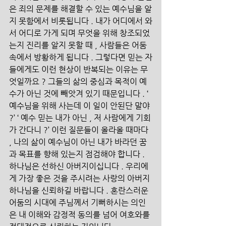
은 죄의 문제를 해결할 수 있는 예수님을 알
지 못함에서 비롯됩니다 . 내가 어디에서 와
서 어디로 가게 되며 무엇을 위해 창조되었
는지 진리를 알지 못할 때 , 사람들은 어둠
속에서 방황하게 됩니다 . 그렇다면 믿는 자
들에게도 이런 현상이 반복되는 이유는 무
엇일까요 ? 그들의 삶의 중심과 목적이 예
수가 아닌 것에 빼앗겨 있기 때문입니다 . ‘ 
예수님을 위해 사는데 이 일이 안된단 말야 
?’ ‘ 예수 믿는 내가 아닌 , 저 사람에게 기회
가 간다니 ?’ 이런 질문들이 올라올 때마다 
, 나의 삶이 예수님이 아닌 내가 바라던 꿈
과 목표를 향해 있는지 점검해야 합니다 . 
하나님은 선하신 아버지이십니다 . 우리에
게 가장 좋은 것을 주시려는 사랑의 아버지 
하나님을 신뢰하길 바랍니다 . 혼란스러운 
어둠의 시대에 주님께서 기뻐하시는 의인
은 내 이해와 감정적 동의를 넘어 여호와를 