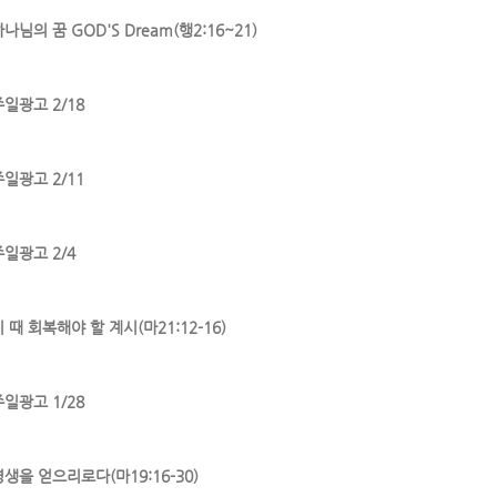
나님의 꿈 GOD'S Dream(행2:16~21)
주일광고 2/18
주일광고 2/11
주일광고 2/4
 때 회복해야 할 계시(마21:12-16)
주일광고 1/28
영생을 얻으리로다(마19:16-30)