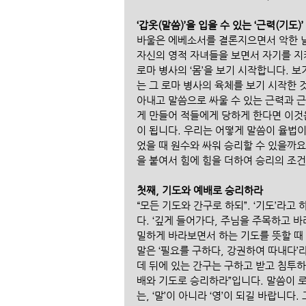
‘갑옷(말씀)’을 입을 수 있는 ‘근력(기도)’
바울은 에베소서를 결론지으면서 악한 날이
자신의 영적 자녀들을 보면서 자기를 지키
로마 병사의 ‘몸’을 보기 시작합니다. 보
는 그 로마 병사의 육체를 보기 시작한 
아내고 말씀으로 싸울 수 있는 근력과 근
게 만들어 적들에게 당하게 한다면 이것은
이 됩니다. 우리는 어떻게 말씀이 율법이
었을 때 원수와 싸워 승리할 수 있을까
을 붙여서 힘에 힘을 더하여 승리의 조
첫째, 기도와 예배로 승리하라
“모든 기도와 간구로 하되”. ‘기도’라고
다. ‘깊게 들어가다, 주님을 주목하고 
밀하게 바라보면서 하는 기도를 뜻할 때 이
말은 ‘필요를 구하다, 강권하여 따내다’
데 뒤에 있는 간구는 구하고 받고 침투
배와 기도로 승리하라”입니다. 말씀이 
는, ‘말’이 아니라 ‘영’이 되길 바랍니다