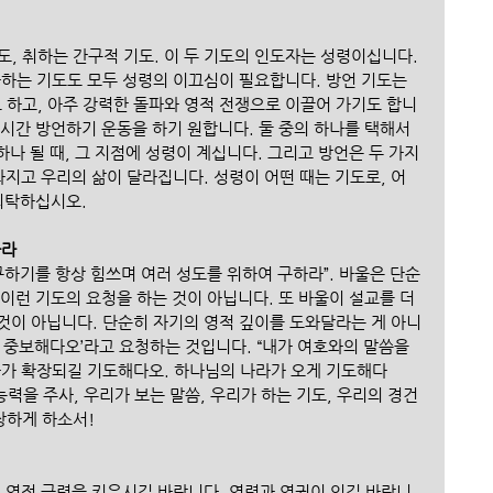
도, 취하는 간구적 기도. 이 두 기도의 인도자는 성령이십니다. 
파하는 기도도 모두 성령의 이끄심이 필요합니다. 방언 기도는 
하고, 아주 강력한 돌파와 영적 전쟁으로 이끌어 가기도 합니
 시간 방언하기 운동을 하기 원합니다. 둘 중의 하나를 택해서 
 하나 될 때, 그 지점에 성령이 계십니다. 그리고 방언은 두 가지
라지고 우리의 삶이 달라집니다. 성령이 어떤 때는 기도로, 어
 의탁하십시오.
하라
 구하기를 항상 힘쓰며 여러 성도를 위하여 구하라”. 바울은 단순
이런 기도의 요청을 하는 것이 아닙니다. 또 바울이 설교를 더 
것이 아닙니다. 단순히 자기의 영적 깊이를 도와달라는 게 아니
 중보해다오’라고 요청하는 것입니다. “내가 여호와의 말씀을 
라가 확장되길 기도해다오. 하나님의 나라가 오게 기도해다
능력을 주사, 우리가 보는 말씀, 우리가 하는 기도, 우리의 경건
장하게 하소서!
. 영적 근력을 키우시길 바랍니다. 영력과 영권이 있길 바랍니