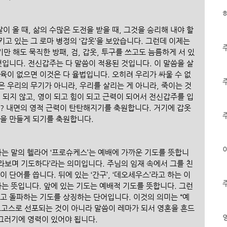
하
 올 때, 삶의 수많은 도전을 받을 때, 그것을 승리해 내야 할 
고 있는 그 로마 병정의 ‘갑옷’을 보았습니다. 그런데 이제는 
기만 해도 묵직한 방패, 검, 갑옷, 투구를 쓰고도 늠름하게 서 있
것입니다. 전신갑주는 다 말씀이 적용된 것입니다. 이 말씀을 살
육이 없으면 이것은 다 율법입니다. 오히려 우리가 싸울 수 없
 우리의 무기가 아니라, 우리를 살리는 게 아니라, 죽이는 것
 되지 않고, 영이 되고 힘이 되고 근력이 되어서 전신갑주를 입
요? 내면의 영적 근력이 탄탄해지기를 축원합니다. 거기에 갑옷
건을 만들게 되기를 축원합니다.
이
 하는 말의 헬라어 ‘프로슈케스’는 예배에 가까운 기도를 뜻합니
바라보며 기도하다’라는 의미입니다. 주님의 임재 속에서 그를 친
 단어를 씁니다. 뒤에 있는 ‘간구’, ‘데오세우스’라고 하는 이 
라는 뜻입니다. 앞에 있는 기도는 예배적 기도를 뜻합니다. 그런
하고 돌파하는 기도를 상징하는 단어입니다. 이것의 의미는 “예
로고스로 선포되는 것이 아니라 말씀이 레마가 되서 영혼을 흔드
. 그러기에 영력이 있어야 됩니다.