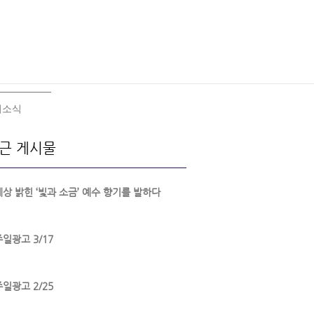
회소식
근 게시물
세상 밝힌 ‘빛과 소금’ 예수 향기를 발하다
주일광고 3/17
주일광고 2/25