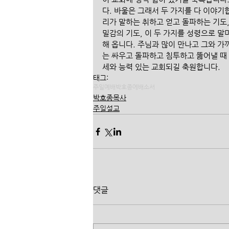
다. 바울은 그래서 두 가지를 다 이야기합
리가 말하는 취하고 얻고 돌파하는 기도,
밀감의 기도, 이 두 가지를 성령으로 말
해 옵니다. 주님과 많이 만나고 그와 가까
는 싸우고 돌파하고 침투하고 뚫어낼 때 
세와 능력 있는 교회되길 축원합니다.
태그:
주일예배
박호종
에배소서
박호종목사
주일설교
댓글