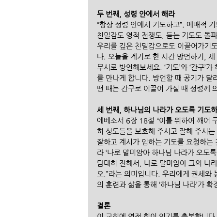
두 번째, 성령 안에서 해라
“항상 성령 안에서 기도하고”. 예배적 기
친밀감도 영적 전쟁도, 듣는 기도도 돌
우리를 깊은 친밀감으로도 이끌어가기도 
다. 오늘을 계기로 한 시간 방언하기, 세
무시로 방언해보세요. ‘기도’와 ‘간구’가
를 만나게 합니다. 방언할 때 공기가 달
떤 때는 간구로 이끌어 가실 때 성령께
세 번째, 하나님의 나라가 오도록 기도
에베소서 6장 18절 “이를 위하여 깨어
히 성도들을 보호해 주시고 잘해 주시는 
잘하고 계시가 임하는 기도를 요청하는 
라 ‘나로 말미암아 하나님 나라가 오도록
담대히 전해서, 나로 말미암아 그의 나
오.”라는 의미입니다. 우리에게 권세와 
의 훈련과 삶을 통해 ‘하나님 나라’가 확
결론
이 교회에 영적 힘이 있기를 축복합니다