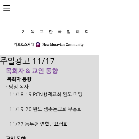
​기 독 교 한 국 침 례 회
주일광고 11/17
목회자 & 교인 동향
 목회자 동향
- 담임 목사
   11/18-19 PCN형제교회 완도 미팅 
   11/19-20 완도 샘솟는교회 부흥회 
   11/22 동두천 연합금요집회 
교인 동향