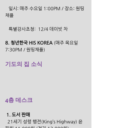
   일시: 매주 수요일 1:00PM / 장소: 원띵
채플
   특별강사초청:  12/4 데이빗 차
8. 청년한국 HIS KOREA 
(매주 목요일 
7:30PM / 원띵채플) 
기도의 집 소식
4층 데스크
 1. 도서 판매
  21세기 성령 행전(King’s Highway) 윤