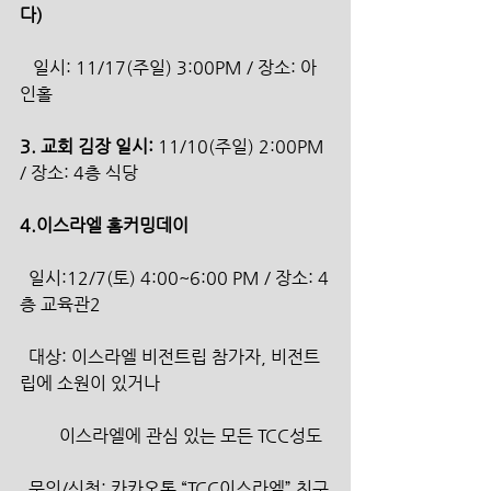
다)
   일시: 11/17(주일) 3:00PM / 장소: 아
인홀
3. 교회 김장 일시:
 11/10(주일) 2:00PM 
/ 장소: 4층 식당
4.이스라엘 홈커밍데이
  일시:12/7(토) 4:00~6:00 PM / 장소: 4
층 교육관2
  대상: 이스라엘 비전트립 참가자, 비전트
립에 소원이 있거나
         이스라엘에 관심 있는 모든 TCC성도
  문의/신청: 카카오톡 “TCC이스라엘” 친구