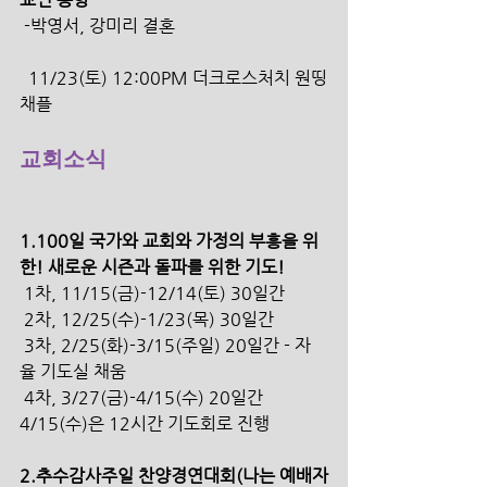
 -박영서, 강미리 결혼
  11/23(토) 12:00PM 더크로스처치 원띵
채플
교회소식
1.100일 국가와 교회와 가정의 부흥을 위
한! 새로운 시즌과 돌파를 위한 기도! 
 1차, 11/15(금)-12/14(토) 30일간 
 2차, 12/25(수)-1/23(목) 30일간 
 3차, 2/25(화)-3/15(주일) 20일간 - 자
율 기도실 채움 
 4차, 3/27(금)-4/15(수) 20일간 
4/15(수)은 12시간 기도회로 진행
2.추수감사주일 찬양경연대회(나는 예배자