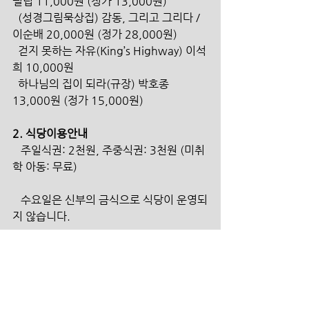
필립 11,000원 (정가 13,000원)
  (성경그림묵상집) 감동, 그리고 그리다 / 
이순배 20,000원 (정가 28,000원)
  걷지 못하는 자유(King’s Highway) 이석
희 10,000원
  하나님의 집이 되라(규장) 박호종 
13,000원 (정가 15,000원)
2. 식당이용안내 
   주일식권: 2천원, 주중식권: 3천원 (미취
학 아동: 무료)
   수요일은 신부의 금식으로 식당이 운영되
지 않습니다.
   점심: 11:50-12:50, 저녁: 18:00-
19:00 (금요일: 17:30-18:30)
헌금 계좌