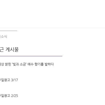
회소식
근 게시물
세상 밝힌 ‘빛과 소금’ 예수 향기를 발하다
주일광고 3/17
주일광고 2/25