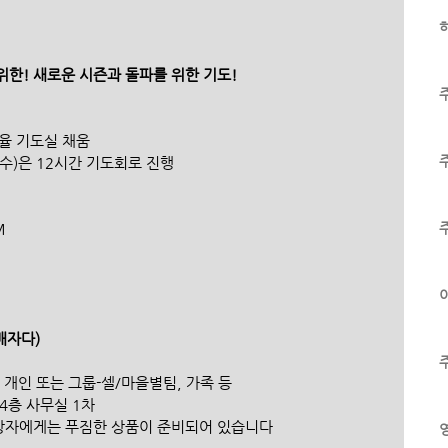
하
위한! 새로운 시즌과 돌파를 위한 기도! 
 자율 기도실 채움 
/15(수)은 12시간 기도회로 진행
M
이
자다) 
도 개인 또는 그룹-셀/마을별팀, 가족 등 
지 4층 사무실 1차 
/17 수상자에게는 푸짐한 상품이 준비되어 있습니다