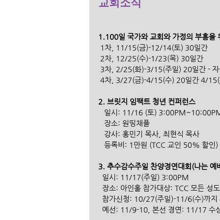
교회소식
1.100일 국가와 교회와 가정의 부흥을 
 1차, 11/15(금)-12/14(토) 30일간 
 2차, 12/25(수)-1/23(목) 30일간 
 3차, 2/25(화)-3/15(주일) 20일간 -
 4차, 3/27(금)-4/15(수) 20일간 4
2. 브릿지 임팩트 청년 컨퍼런스
   일시: 11/16 (토) 3:00PM~10:00P
   장소: 원띵채플
   강사: 홍민기 목사, 최현식 목사
   등록비: 1만원 (TCC 교인 50% 할인)
3. 추수감수주일 찬양경연대회(나는 예배
  일시: 11/17(주일) 3:00PM 
  장소: 아인홀 참가대상: TCC 모든 성
  참가신청: 10/27(주일)-11/6(수)까
  예선: 11/9-10, 본선 경연: 11