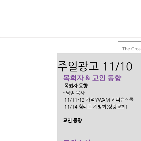
The Cros
주일광고 11/10
목회자 & 교인 동향
 목회자 동향
- 담임 목사
 11/11-13 가덕YWAM 키퍼슨스쿨 
 11/14 침례교 지방회(성광교회) 
교인 동향