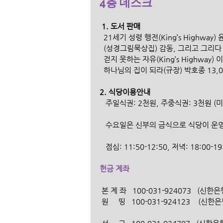
4층 데스크
 1. 도서 판매
  21세기 성령 행전(King’s Highway)
  (성경그림묵상집) 감동, 그리고 그리다 /
  걷지 못하는 자유(King’s Highway)
  하나님의 집이 되라(규장) 박호종 13,0
2. 식당이용안내 
   주일식권: 2천원, 주중식권: 3천원 (
   수요일은 신부의 금식으로 식당이 
   점심: 11:50-12:50, 저녁: 18:00-1
헌금 계좌
 본 계 좌   100-031-924073   (
 원     띵   100-031-924123    