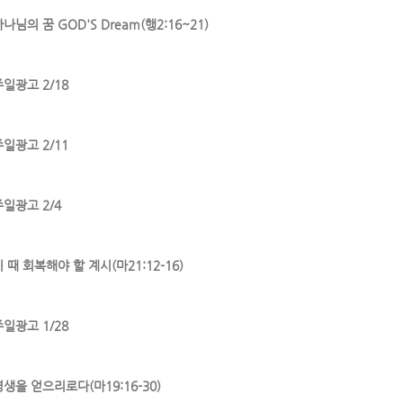
나님의 꿈 GOD'S Dream(행2:16~21)
주일광고 2/18
주일광고 2/11
주일광고 2/4
 때 회복해야 할 계시(마21:12-16)
주일광고 1/28
영생을 얻으리로다(마19:16-30)