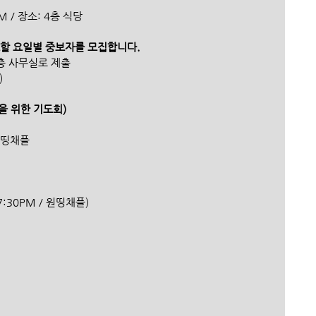
PM / 장소: 4층 식당
도할 요일별 중보자를 모집합니다. 
4층 사무실로 제출
)
을 위한 기도회)
 원띵채플
:30PM / 원띵채플) 