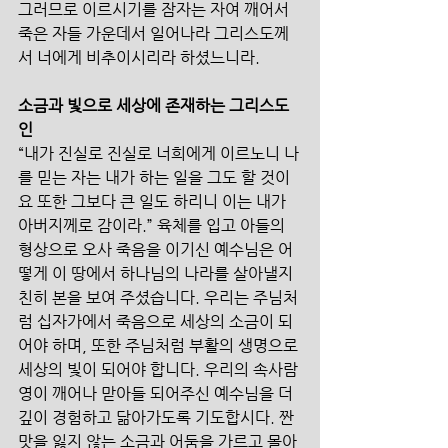
그러므로 이르시기를 잠자는 자여 깨어서 
죽은 자들 가운데서 일어나라 그리스도께
서 너에게 비추이시리라 하셨느니라.
소금과 빛으로 세상에 존재하는 그리스도
인
“내가 진실로 진실로 너희에게 이르노니 나
를 믿는 자는 내가 하는 일을 그도 할 것이
요 또한 그보다 큰 일도 하리니 이는 내가 
아버지께로 감이라.” 육체를 입고 아들의 
형상으로 오사 죽음을 이기신 예수님은 어
떻게 이 땅에서 하나님의 나라를 살아낼지 
친히 본을 보여 주셨습니다. 우리는 주님처
럼 십자가에서 죽음으로 세상의 소금이 되
어야 하며, 또한 주님처럼 부활의 생명으로 
세상의 빛이 되어야 합니다. 우리의 속사람 
영이 깨어나 맏아들 되어주신 예수님을 더 
깊이 경험하고 닮아가도록 기도합시다. 짠 
맛을 잃지 않는 소금과 어둠을 가르고 몰아