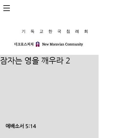
​기 독 교 한 국 침 례 회
잠자는 영을 깨우라 2
에배소서 5:14