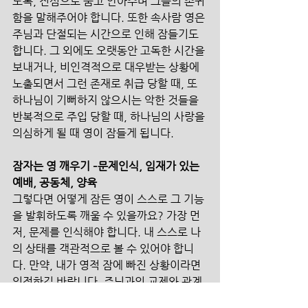
도록, 진심으로 품고 안아주며 그들의 존귀
함을 말해주어야 합니다. 또한 속사람 영은 
주님과 단절되는 시간으로 인해 잠들기도 
합니다. 그 외에도 오랫동안 고독한 시간을 
보내거나, 비인격적으로 대우받는 상황에 
노출되면서 그런 존재로 취급 당할 때, 또 
하나님이 기뻐하지 않으시는 악한 것들을 
반복적으로 주입 당할 때, 하나님의 사랑을 
의심하게 될 때 영이 잠들게 됩니다.
잠자는 영 깨우기 –문제인식, 임재가 있는 
예배, 공동체, 양육
그렇다면 어떻게 잠든 영이 스스로 그 기능
을 발휘하도록 깨울 수 있을까요? 가장 먼
저, 문제를 인식해야 합니다. 내 스스로 나
의 상태를 객관적으로 볼 수 있어야 합니
다. 만약, 내가 영적 잠에 빠진 상황이라면 
인정하길 바랍니다. 주님과의 교제와 관계
가 단절된 채 종교 활동을 하듯 신앙 생활