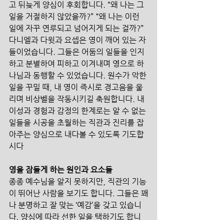
고 뒤늦게 양심이 후회합니다. “왜 나는 그 
일을 거절하지 않았을까?” “왜 나는 이런 
일에 자꾸 연루되고 넘어지게 되는 걸까?” 
다니엘과 다윗과 요셉은 영이 깨어 있는 자
들이었습니다. 그들은 어둠의 일들을 인지
하고 분별하여 피하고 이겨내며 영으로 하
나님과 동행할 수 있었습니다. 원수가 악한 
일을 꾸밀 때, 내 영이 즉시로 경고음을 울
리며 비상벨을 작동시키길 축원합니다. 내 
이성과 경험과 감정의 한계로는 알 수 없는 
일들을 시공을 초월하는 직관과 진리를 잡
아주는 양심으로 내다볼 수 있도록 기도합
시다
영을 잠들게 하는 원인과 요소들
종종 예수님을 알지 못하지만, 직관의 기능
이 뛰어난 사람을 보기도 합니다. 그들은 꽤
나 분명하고 잘 맞는 ‘예감’을 갖고 있습니
다. 양심에 따라 선한 일을 택하기도 합니