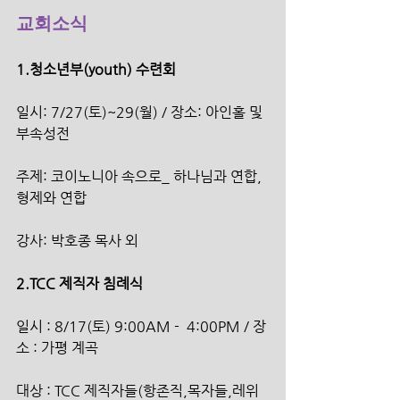
교회소식
1.청소년부(youth) 수련회 
일시: 7/27(토)~29(월) / 장소: 아인홀 및 
부속성전
주제: 코이노니아 속으로_ 하나님과 연합, 
형제와 연합
강사: 박호종 목사 외
2.TCC 제직자 침례식
일시 : 8/17(토) 9:00AM -  4:00PM / 장
소 : 가평 계곡
대상 : TCC 제직자들(항존직,목자들,레위