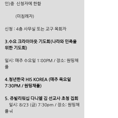
인)중  신청자에 한함
          (미침례자)
신청 : 4층 사무실 또는 교구 목회자
3.수요 크라이아웃 기도회(나라와 민족을 
위한 기도회)
일시: 매주 수요일 1:00PM / 장소: 원띵채
플
4.청년한국 HIS KOREA (매주 목요일 
7:30PM / 원띵채플)
5. 쥬빌리워십 다니엘 김 선교사 초청 집회
    일시: 8/23 (금) 7:30pm / 장소: 원띵채
플ㅝ