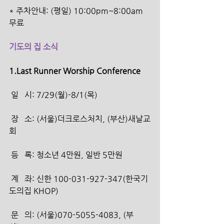
* 주차안내: (평일) 10:00pm~8:00am 
무료
기도의 집 소식
1.Last Runner Worship Conference
 일   시: 7/29(월)-8/1(목)
 장   소: (서울)더크로스처치, (부산)새날교
회
 등   록: 청소년 4만원, 일반 5만원
 계   좌: 신한 100-031-927-347(한국기
도의집 KHOP)
 문   의: (서울)070-5055-4083, (부