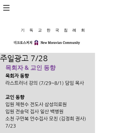
​기 독 교 한 국 침 례 회
주일광고 7/28
목회자 & 교인 동향
목회자 동향
라스트러너 강의 (7/29~8/1) 담임 목사
교인 동향
입원 채현수 전도사 삼성의료원
입원 전숭덕 집사 일산 백병원
소천 구만복 안수집사 모친 (김정희 권사) 
7/23