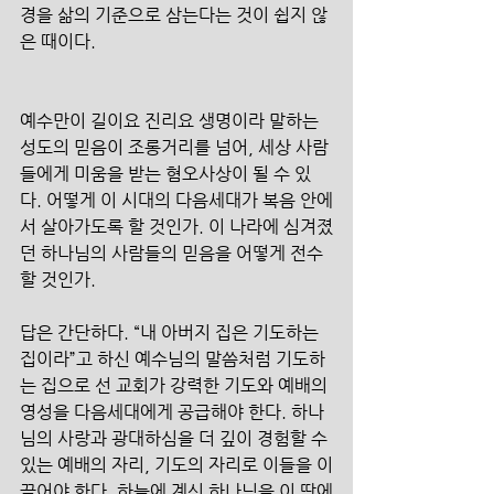
경을 삶의 기준으로 삼는다는 것이 쉽지 않
은 때이다.
예수만이 길이요 진리요 생명이라 말하는 
성도의 믿음이 조롱거리를 넘어, 세상 사람
들에게 미움을 받는 혐오사상이 될 수 있
다. 어떻게 이 시대의 다음세대가 복음 안에
서 살아가도록 할 것인가. 이 나라에 심겨졌
던 하나님의 사람들의 믿음을 어떻게 전수
할 것인가.
답은 간단하다. “내 아버지 집은 기도하는 
집이라”고 하신 예수님의 말씀처럼 기도하
는 집으로 선 교회가 강력한 기도와 예배의 
영성을 다음세대에게 공급해야 한다. 하나
님의 사랑과 광대하심을 더 깊이 경험할 수 
있는 예배의 자리, 기도의 자리로 이들을 이
끌어야 한다. 하늘에 계신 하나님을 이 땅에