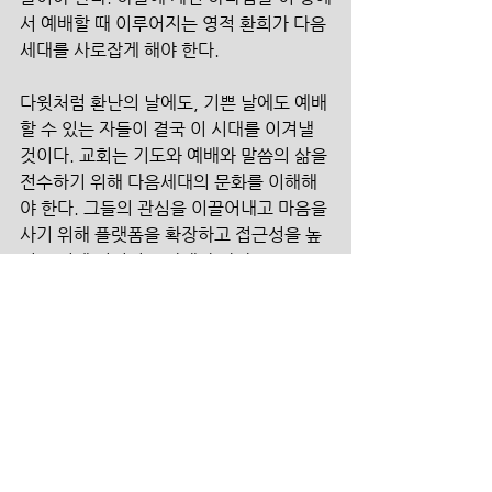
서 예배할 때 이루어지는 영적 환희가 다음
세대를 사로잡게 해야 한다.
다윗처럼 환난의 날에도, 기쁜 날에도 예배
할 수 있는 자들이 결국 이 시대를 이겨낼 
것이다. 교회는 기도와 예배와 말씀의 삶을 
전수하기 위해 다음세대의 문화를 이해해
야 한다. 그들의 관심을 이끌어내고 마음을 
사기 위해 플랫폼을 확장하고 접근성을 높
이는 일에 기꺼이 투자해야 한다.
뼈를 튼튼하게 하기 위해 칼슘이 함유된 음
식을 먹지만 막상 뼈로 칼슘 성분을 전달하
는 전해질이 몸 안에 부족하다면, 소화기관
을 거쳐 배출되어 버릴 뿐이다. 교회는 다음
세대를 살리기 위해 그들의 영혼에 생명을 
전달할 ‘전해질’을 준비해야 한다. 진리가 
생명으로 역동하는 예배는 바로 그러한 전