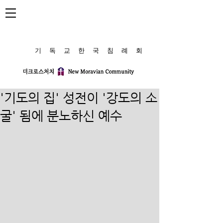
​기 독 교 한 국 침 례 회
'기도의 집' 성전이 '강도의 소
굴' 됨에 분노하신 예수