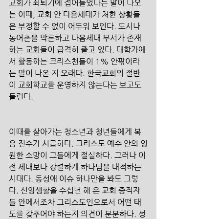
교회가 쇠퇴기에 접어들었다는 말이 나오
는 이때, 교회 안 다음세대가 처한 상황들
은 부정할 수 없이 어두워 보인다. 도시나 
농어촌을 막론하고 다음세대 부서가 존재
하는 교회들이 급격히 줄고 있다. 대학가에
서 활동하는 크리스천들이 1% 안팎이라
는 말이 나온 지 오래다. 한국교회의 절반
이 교회학교를 운영하지 않는다는 보고도 
들린다. 
이때를 살아가는 청소년과 청년들에게 복
음 전수가 시급하다. 그리스도 예수 안의 영
원한 소망이 그들에게 절실하다. 그러나 이
전 세대보다 강렬하게 하나님을 대적하는 
시대다. 동성애 이슈 하나만을 봐도 그렇
다. 신앙생활을 수십년 해 온 교회 중직자
들 안에서조차 그리스도인으로서 어떤 태
도를 갖추어야 하는지 의견이 분분하다. 성