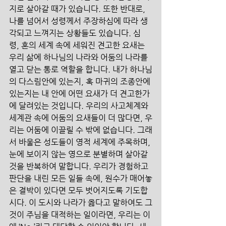
지로 살아갈 때가 있습니다. 또한 반대로, 
나를 넘어서 성령께서 주장하심에 따라 생
각되고 느껴지는 상황들도 있습니다. 심
령, 혼의 세계 속에 세워진 견고한 요새는 
우리 삶에 하나님의 나라와 어둠의 나라를 
열고 닫는 통로 역할을 합니다. 내가 하나님
의 다스림안에 있는지, 혹 마귀의 조종안에 
있는지는 내 안에 어떤 요새가 더 견고한가
에 달려있는 것입니다. 우리의 사고체계와 
세계관 속에 어둠의 요새들이 더 많다면, 우
리는 어둠에 이끌릴 수 밖에 없습니다. 그래
서 바울은 성도들이 영적 세계에 주목하며, 
눈에 보이지 않는 영으로 분별하며 살아갈 
것을 반복하여 말합니다. 우리가 경험하고 
판단을 내린 모든 일들 속에, 원수가 매어놓
은 결박이 있다면 모두 벗어지도록 기도합
시다. 이 도시와 나라가 옳다고 말하여도 그
것이 주님을 대적하는 일이라면, 우리는 이