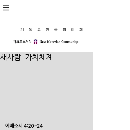
​기 독 교 한 국 침 례 회
새사람_가치체계
에배소서 4:20~24