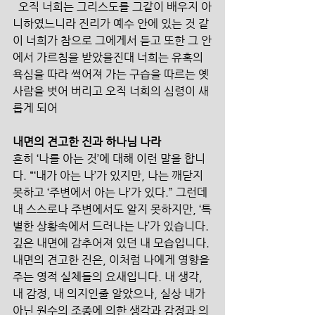
  오직 너희는 그리스도를 그같이 배우지 아
니하였느니라 진리가 예수 안에 있는 것 같
이 너희가 참으로 그에게서 듣고 또한 그 안
에서 가르침을 받았을진대 너희는 유혹의 
욕심을 따라 썩어져 가는 구습을 따르는 옛 
사람을 벗어 버리고 오직 너희의 심령이 새
롭게 되어
내면의 견고한 진과 하나님 나라
흔히 ‘나를 아는 것’에 대해 이런 말을 합니
다. “‘내가 아는 나’가 있지만, 나는 깨닫지 
못하고 ‘주변에서 아는 나’가 있다.” 그런데 
내 스스로나 주변에서도 알지 못하지만, ‘특
별한 상황속에서 드러나는 나’가 있습니다. 
깊은 내면에 감추어져 있던 내 모습입니다. 
내면의 견고한 진은, 이처럼 나에게 영향을 
주는 영적 실체들의 요새입니다. 내 생각, 
내 감정, 내 의지인줄 알았으나, 실상 내가 
아닌 원수의 조종에 의한 생각과 감정과 의