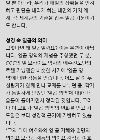
일 뿐 아니라, 우리가 매일의 상황들을 인지
하고 판단을 내리게 하는 내면의 가치 체
계, 즉 세계관의 기준을 잡는 일곱 기둥이기
도 합니다.
성경 속 일곱의 의미
그렇다면 왜 일곱일까요? 이는 우연이 아닙
니다. 일곱 영역의 개념을 주창했던 두 분, 
CCC의 빌 브라이트 박사와 예수전도단의 
로렌 커닝햄은 비슷한 시기에 ‘일곱 영
역’에 대한 감동을 받습니다. 어느 날 이 두 
설립자가 함께 만나 교제를 나누던 중, 각자
가 동일하게 받았던 ‘일곱 영역’에 대한 마
음들이 풀어지면서 정리된 것입니다. 그러
나 이 교회가 ‘일곱 영역’의 변화를 믿고 기
도함은 보다 성경적 근거에 기반하고 있습
니다.
“그의 위에 여호와의 영 곧 지혜와 총명의 
영이요 모략과 재능의 영이요 지식과 여호