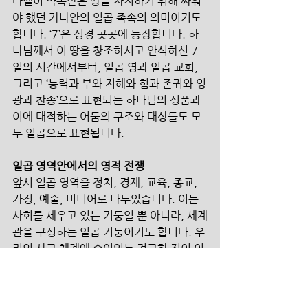
라엘이 약속받은 땅을 차지하기 위해 싸워
야 했던 가나안의 일곱 족속의 의미이기도 
합니다. ‘7’은 성경 곳곳에 등장합니다. 하
나님께서 이 땅을 창조하시고 안식하신 7
일의 시간에서부터, 일곱 영과 일곱 교회, 
그리고 ‘능력과 부와 지혜와 힘과 존귀와 영
광과 찬송’으로 표현되는 하나님의 성품과 
이에 대적하는 어둠의 구조와 대상들도 모
두 일곱으로 표현됩니다. 
일곱 영역안에서의 영적 전쟁 
앞서 일곱 영역을 정치, 경제, 교육, 종교, 
가정, 예술, 미디어로 나누었습니다. 이는 
사회를 세우고 있는 기둥일 뿐 아니라, 세계
관을 구성하는 일곱 기둥이기도 합니다. 우
리의 사고 체계에 숨어있는 견고한 진이 이 
일곱 영역안에 존재합니다. 우리는 각각의 
요소들에 대하여 보다 많은 시간들을 두고 
공부하며 내밀히 점검해야 할 것입니다. 정