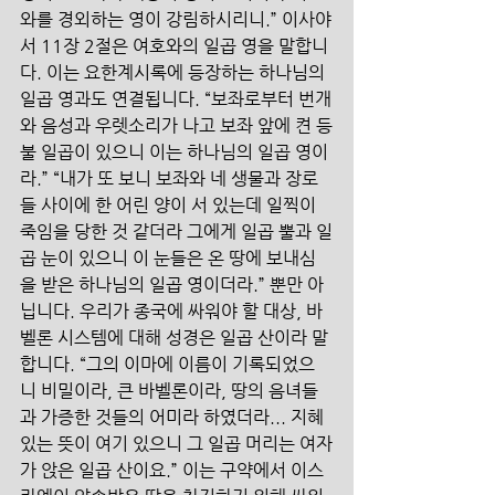
와를 경외하는 영이 강림하시리니.” 이사야
서 11장 2절은 여호와의 일곱 영을 말합니
다. 이는 요한계시록에 등장하는 하나님의 
일곱 영과도 연결됩니다. “보좌로부터 번개
와 음성과 우렛소리가 나고 보좌 앞에 켠 등
불 일곱이 있으니 이는 하나님의 일곱 영이
라.” “내가 또 보니 보좌와 네 생물과 장로
들 사이에 한 어린 양이 서 있는데 일찍이 
죽임을 당한 것 같더라 그에게 일곱 뿔과 일
곱 눈이 있으니 이 눈들은 온 땅에 보내심
을 받은 하나님의 일곱 영이더라.” 뿐만 아
닙니다. 우리가 종국에 싸워야 할 대상, 바
벨론 시스템에 대해 성경은 일곱 산이라 말
합니다. “그의 이마에 이름이 기록되었으
니 비밀이라, 큰 바벨론이라, 땅의 음녀들
과 가증한 것들의 어미라 하였더라... 지혜 
있는 뜻이 여기 있으니 그 일곱 머리는 여자
가 앉은 일곱 산이요.” 이는 구약에서 이스