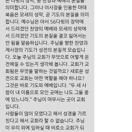
은 다윗의 장막, 곧 찬양과 예배의 본질을 
의미합니다. 그러나 이사장을 인용한 마태
복음은 모세의 성막, 곧 기도의 본질을 의미
합니다. 예수님은 야서 56다윗의 장막에
서 드려졌던 찬양의 예배와 모세의 성막에
서 드려졌던 기도의 본질을 결코 잃어서는 
안 됨을 말씀하십니다. 주님을 향한 찬양과 
제사장의 기도가 성전의 본질적 모습입니
다. 오늘 주님의 교회가 무엇으로 어떻게 온
전해질 수 있는지 생각해 봅니다. 교회가 교
회됨은 무엇을 말하는 것일까요? 새로운 성
전으로 교회는 어떤 역할을 해야 하나요? 
그것은 바로 기도와 예배입니다. “두 세 사
람이 내 이름으로 모인 곳에는 나도 그들 중
에 있느니라.” 주님이 머무시는 곳이 교회
입니다.
사람들이 많이 모였다고 해서 성경을 가르
친다고 해서 교회라 할 수 없습니다. 주님
이 우리 위에 임하실 때 비로소 교회가 되