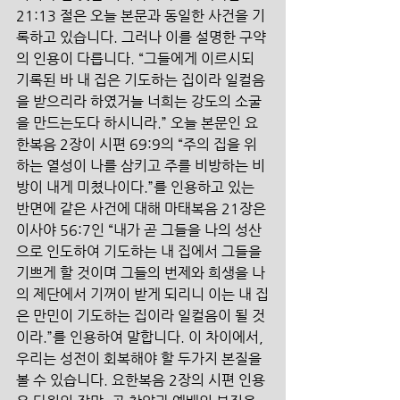
21:13 절은 오늘 본문과 동일한 사건을 기
록하고 있습니다. 그러나 이를 설명한 구약
의 인용이 다릅니다. “그들에게 이르시되 
기록된 바 내 집은 기도하는 집이라 일컬음
을 받으리라 하였거늘 너희는 강도의 소굴
을 만드는도다 하시니라.” 오늘 본문인 요
한복음 2장이 시편 69:9의 “주의 집을 위
하는 열성이 나를 삼키고 주를 비방하는 비
방이 내게 미쳤나이다.”를 인용하고 있는 
반면에 같은 사건에 대해 마태복음 21장은 
이사야 56:7인 “내가 곧 그들을 나의 성산
으로 인도하여 기도하는 내 집에서 그들을 
기쁘게 할 것이며 그들의 번제와 희생을 나
의 제단에서 기꺼이 받게 되리니 이는 내 집
은 만민이 기도하는 집이라 일컬음이 될 것
이라.”를 인용하여 말합니다. 이 차이에서, 
우리는 성전이 회복해야 할 두가지 본질을 
볼 수 있습니다. 요한복음 2장의 시편 인용