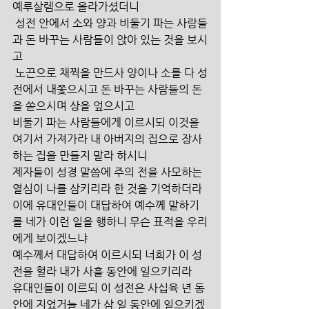
예루살렘으로 올라가셨더니
 성전 안에서 소와 양과 비둘기 파는 사람들
과 돈 바꾸는 사람들이 앉아 있는 것을 보시
고
 노끈으로 채찍을 만드사 양이나 소를 다 성
전에서 내쫓으시고 돈 바꾸는 사람들의 돈
을 쏟으시며 상을 엎으시고
비둘기 파는 사람들에게 이르시되 이것을 
여기서 가져가라 내 아버지의 집으로 장사
하는 집을 만들지 말라 하시니
제자들이 성경 말씀에 주의 전을 사모하는 
열심이 나를 삼키리라 한 것을 기억하더라
이에 유대인들이 대답하여 예수께 말하기
를 네가 이런 일을 행하니 무슨 표적을 우리
에게 보이겠느냐
예수께서 대답하여 이르시되 너희가 이 성
전을 헐라 내가 사흘 동안에 일으키리라
유대인들이 이르되 이 성전은 사십육 년 동
안에 지었거늘 네가 삼 일 동안에 일으키겠