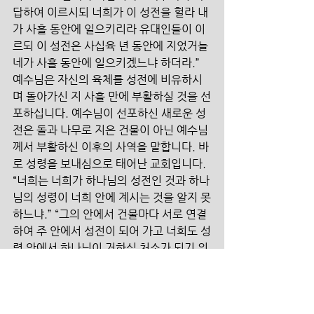
답하여 이르시되 너희가 이 성전을 헐라 내
가 사흘 동안에 일으키리라 유대인들이 이
르되 이 성전은 사십육 년 동안에 지었거늘 
네가 사흘 동안에 일으키겠느냐 하더라.” 
예수님은 자신의 육체를 성전에 비유하시
며 돌아가신 지 사흘 만에 부활하실 것을 선
포하십니다. 예수님이 선포하신 새로운 성
전은 돌과 나무로 지은 건물이 아닌 예수님
께서 부활하신 이후의 사역을 말합니다. 바
로 성령을 보내심으로 태어난 교회입니다. 
“너희는 너희가 하나님의 성전인 것과 하나
님의 성령이 너희 안에 계시는 것을 알지 못
하느냐.” “그의 안에서 건물마다 서로 연결
하여 주 안에서 성전이 되어 가고 너희도 성
령 안에서 하나님이 거하실 처소가 되기 위
하여 그리스도 예수 안에서 함께 지어져 가
느니라.” 부활하신 예수님은 성령이 우리 
안에 임하여 우리의 육이 주께서 거하시는 