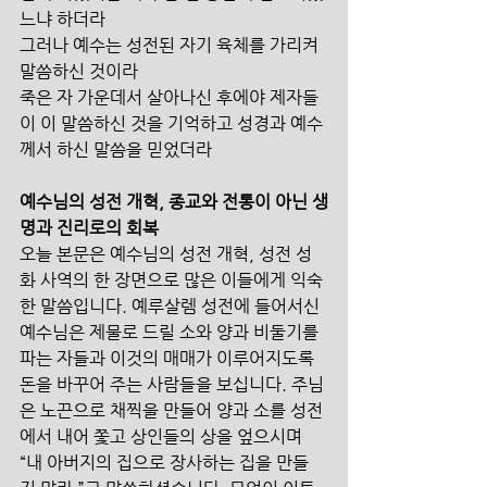
느냐 하더라
그러나 예수는 성전된 자기 육체를 가리켜 
말씀하신 것이라
죽은 자 가운데서 살아나신 후에야 제자들
이 이 말씀하신 것을 기억하고 성경과 예수
께서 하신 말씀을 믿었더라​
예수님의 성전 개혁, 종교와 전통이 아닌 생
명과 진리로의 회복
오늘 본문은 예수님의 성전 개혁, 성전 성
화 사역의 한 장면으로 많은 이들에게 익숙
한 말씀입니다. 예루살렘 성전에 들어서신 
예수님은 제물로 드릴 소와 양과 비둘기를 
파는 자들과 이것의 매매가 이루어지도록 
돈을 바꾸어 주는 사람들을 보십니다. 주님
은 노끈으로 채찍을 만들어 양과 소를 성전
에서 내어 쫓고 상인들의 상을 엎으시며 
“내 아버지의 집으로 장사하는 집을 만들