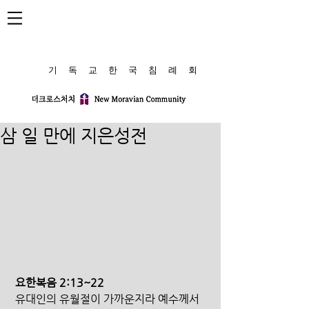
​기 독 교 한 국 침 례 회
삼 일 만에 지은성전
 요한복음 2:13~22
 유대인의 유월절이 가까운지라 예수께서 