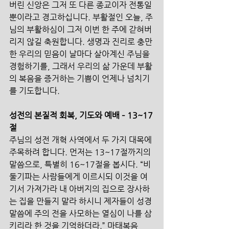
버린 신앙은 그저 또 다른 종교이자 전통일 
뿐이라고 경고하십니다. 부활절인 오늘, 주
님의 부활하심이 그저 이번 한 주에 갇혀버
리지 않길 축원합니다. 생명과 진리로 충만
한 우리의 믿음이 날마다 살아계신 주님을 
경험하기를, 그래서 우리의 삶 가운데 부활
의 복음을 증거하는 기쁨이 언제나 넘치기
를 기도합니다.
성전의 본질적 회복, 기도와 예배 – 13~17
절
주님의 성전 개혁 사역에서 두 가지 대목에 
주목하려 합니다. 먼저는 13~17절까지의 
말씀으로, 특별히 16~17절을 봅시다. “비
둘기파는 사람들에게 이르시되 이것을 여
기서 가져가라 내 아버지의 집으로 장사하
는 집을 만들지 말라 하시니 제자들이 성경 
말씀에 주의 전을 사모하는 열심이 나를 삼
키리라 한 것을 기억하더라.” 마태복음 