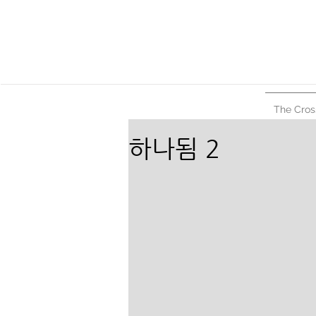
The Cros
하나됨 2