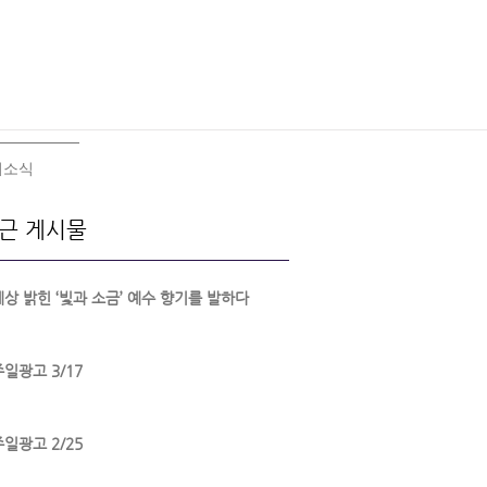
회소식
근 게시물
세상 밝힌 ‘빛과 소금’ 예수 향기를 발하다
주일광고 3/17
주일광고 2/25