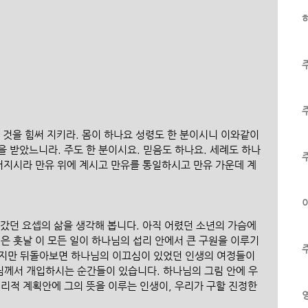
하
 것을 힘써 지키라. 몸이 하나요 성령도 한 분이시니 이와같이 
 받았느니라. 주도 한 분이시요. 믿음도 하나요. 세례도 하나
아버지시라 만유 위에 계시고 만유를 통일하시고 만유 가운데 계
이
갔던 요셉의 삶을 생각해 봅니다. 아직 어렸던 소년의 가슴에 
은 훗날 이 모든 일이 하나님의 섭리 안에서 큰 구원을 이루기 
지만 뒤돌아보면 하나님의 이끄심이 있었던 인생의 여정들이 
주님께서 개입하시는 순간들이 있습니다. 하나님의 그림 안에 우
리적 계획안에 그의 뜻을 이루는 인생이, 우리가 구할 진정한 