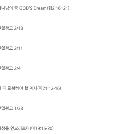
나님의 꿈 GOD'S Dream(행2:16~21)
주일광고 2/18
주일광고 2/11
주일광고 2/4
 때 회복해야 할 계시(마21:12-16)
주일광고 1/28
영생을 얻으리로다(마19:16-30)