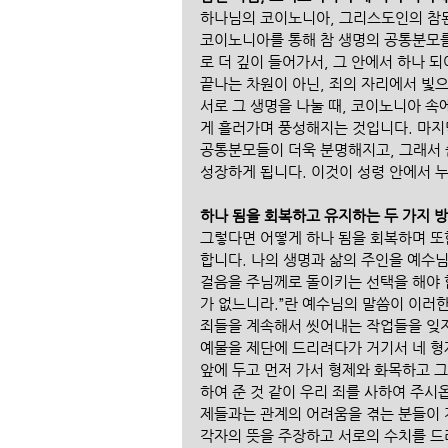
하나님의 코이노니아, 그리스도인의 참된
코이노니아를 통해 참 생명의 공통분모를
로 더 깊이 들어가서, 그 안에서 하나 
끝나는 차원이 아닌, 죄의 자리에서 빛으
서로 그 생명을 나눌 때, 코이노니아 
게 흘러가며 풍성해지는 것입니다. 마지
공통분모들이 더욱 분명해지고, 그래서 
성장하게 됩니다. 이것이 성령 안에서 
하나 됨을 회복하고 유지하는 두 가지 방법
그렇다면 어떻게 하나 됨을 회복하며 또한
합니다. 나의 생명과 삶의 주인을 예수
걸음을 주님께로 돌이키는 선택을 해야 합
가 없느니라.”란 예수님의 말씀이 이러한
죄들을 계속해서 씻어내는 작업들을 잊지
예물을 제단에 드리려다가 거기서 네 형
앞에 두고 먼저 가서 형제와 화목하고 그 
하여 준 것 같이 우리 죄를 사하여 주시옵
제들과는 관계의 어려움을 겪는 분들이 계
각자의 뜻을 주장하고 서로의 수치를 드