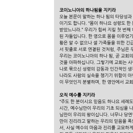
코이노니아의 하나됨을 지키라
오늘 본문이 말하는 하나 됨의 타당성과
이기도 합니다. “몸이 하나요 성령도 한
받았느니라.” 우리가 힘써 지킬 첫 번째
된 자들입니다. 한 영으로 몸을 이루었기
황은 알 수 없으나 셀 가족들을 위한 긴
서 핏줄로 서로 연결된 것처럼, 주님은 
우리는 코이노니아의 하나 됨, 곧 교회의
것을 아파하십니다. 그렇기에 교회는 사
나로 묶으신 성령의 감동과 인간적인 생각
나라도 사람의 실속을 챙기기 위함이 아닌
이 무엇인지 분별하며, 한 영안에서 교
오직 예수를 지키라
“주도 한 분이시요 믿음도 하나요 세례도 
시간, 예수님만이 우리의 기초 되심을 나
님만이 우리의 왕이십니다. 너무나 당연한
만이 진리라고 말하는 우리의 믿음을 폭
서, 사실 예수의 마음과 진리를 교묘하게