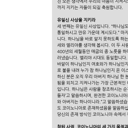
진 모든 생각에서 우리의 마음이 지켜지
까지 지키는 자들이 되길 축원합니다.
유일신 사상을 지키라
세 번째는 유일신 사상입니다. “하나님도
통일하시고 만유 가운데 계시도다.” 마
니다. 하나님을 바로 알지 못하도록 하
세와 엘리야를 생각해 봅시다. 이 두 
400년의 세월동안 애굽의 종 노릇을 하
러냈습니다. 엘리야 시대도 동일합니다.
바알이 하나님인지 여호와가 하나님인지
로 불을 내려 누가 참 하나님인지 온 
하신 분은 오직 우리 아버지 하나님 한 
됨을 외치고 지켜나가는 가장 근본적인 
입니다. 하나님은 사람을 창조하시는 순
들자’고 말씀하시며, 완전한 코이노니아
와 아버지는 하나이니라.”고 말씀하셨습
도 코이노니아로 존재하셨음을 말씀하십니
당신의 존재 방식인 코이노니아 속에서 
참된 사귐, 코이노니아의 세 가지 목적과