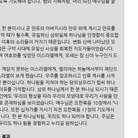
도록 기도해야 합니다. 뱀의 지혜처럼, 머리 되신 예수님을 끝
 한 분이시니 곧 만유의 아버지시라 만유 위에 계시고 만유를 
지막 때가 될수록, 유일하신 삼위일체 하나님을 인정함이 중요합
는 미혹의 소리들이 커지기 때문입니다. 변화 산에 나타났던 모
사람은 구약 시대에 유일신 사상을 회복한 지도자들이었습니다. 
며 여호와를 잊었던 이스라엘에게, 모세는 참 신이 누구인지 드
 깨닫지 못하는 이스라엘에게, 엘리야는 하늘에서부터 제단으
이스라엘이 보게 했습니다. 우주를 창조하시고 인류 역사를 시작
분 뿐이십니다. 하나됨을 지켜야 하는 당위성우리가 힘써 하나 
이유를 기억합시다. 삼위 하나님께서 한 분 하나님 되시기 때문
간에도 ‘우리의 형상을 따라 우리의 모양대로 우리가 사람을 만
로 존재하심을 보이셨습니다. 예수님은 요한복음 10장에서 “나
니다. 또한 십자가를 지시기 직전 요한복음 17장의 기도에서
다. 한 분 하나님처럼, 우리도 하나 되어야 합니다. 주님은 
우리도 하나 됨을 경험하고 누리길 원하십니다.
 결과