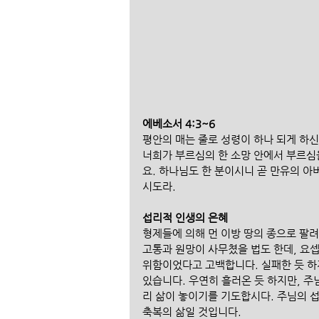
에베소서 4:3~6
평안의 매는 줄로 성령이 하나 되게 하신
너희가 부르심의 한 소망 안에서 부르심을
요. 하나님도 한 분이시니 곧 만유의 
시도라. 
섭리적 인생의 은혜
형제들에 의해 먼 이방 땅의 종으로 팔려
고통과 원망이 사무쳤을 법도 한데, 요셉
위함이었다고 고백합니다. 실패한 듯 하
있습니다. 우연히 흘러온 듯 하지만, 
리 삶이 놓이기를 기도합시다. 주님의 섭
축복의 삶일 것입니다.