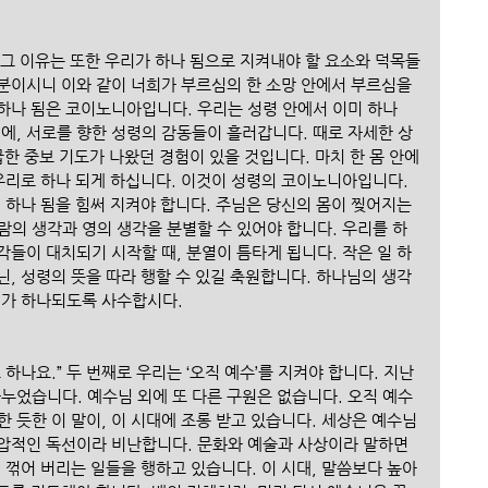
 그 이유는 또한 우리가 하나 됨으로 지켜내야 할 요소와 덕목들
 분이시니 이와 같이 너희가 부르심의 한 소망 안에서 부르심을 
 하나 됨은 코이노니아입니다. 우리는 성령 안에서 이미 하나 
에, 서로를 향한 성령의 감동들이 흘러갑니다. 때로 자세한 상
급한 중보 기도가 나왔던 경험이 있을 것입니다. 마치 한 몸 안에
우리로 하나 되게 하십니다. 이것이 성령의 코이노니아입니다. 
 하나 됨을 힘써 지켜야 합니다. 주님은 당신의 몸이 찢어지는 
람의 생각과 영의 생각을 분별할 수 있어야 합니다. 우리를 하
들이 대치되기 시작할 때, 분열이 틈타게 됩니다. 작은 일 하
, 성령의 뜻을 따라 행할 수 있길 축원합니다. 하나님의 생각
회가 하나되도록 사수합시다.
하나요.” 두 번째로 우리는 ‘오직 예수’를 지켜야 합니다. 지난 
누었습니다. 예수님 외에 또 다른 구원은 없습니다. 오직 예수
 듯한 이 말이, 이 시대에 조롱 받고 있습니다. 세상은 예수님
압적인 독선이라 비난합니다. 문화와 예술과 사상이라 말하면
 꺾어 버리는 일들을 행하고 있습니다. 이 시대, 말씀보다 높아