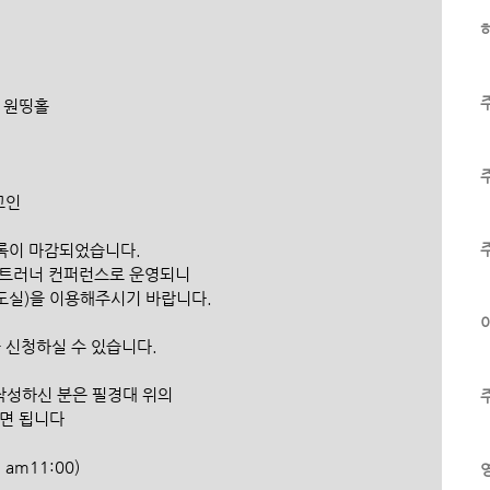
하
소: 원띵홀
교인
는 등록이 마감되었습니다.
 라스트러너 컨퍼런스로 운영되니
(기도실)을 이용해주시기 바랍니다.
이
 신청하실 수 있습니다.
 작성하신 분은 필경대 위의 
시면 됩니다
m11:00) 