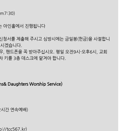
m7:30)
에는 아인홀에서 진행됩니다 
 신청서를 제출해 주시고 심방시에는 금일봉(헌금)을 사절합니
되시겠습니다.
, 핸드폰을 꼭 받아주십시오. 평일 오전9시-오후6시, 교회 
차 키를 3층 데스크에 맡겨야 합니다.
s& Daughters Worship Service) 
72시간 연속예배)
/tcc567.kr)