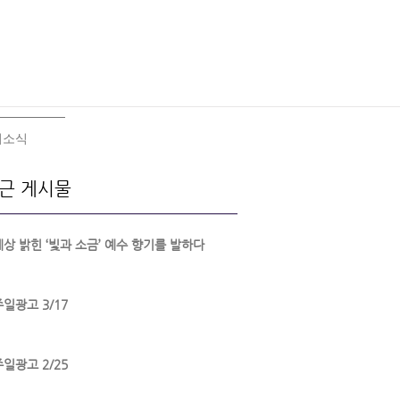
회소식
근 게시물
세상 밝힌 ‘빛과 소금’ 예수 향기를 발하다
주일광고 3/17
주일광고 2/25