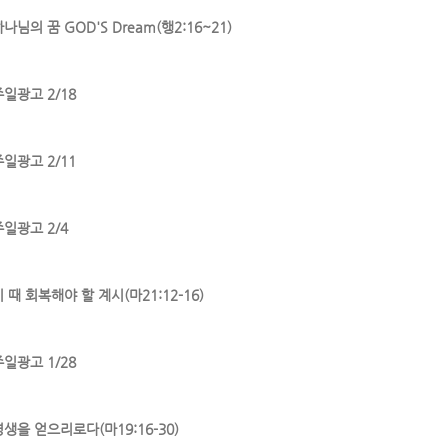
나님의 꿈 GOD'S Dream(행2:16~21)
주일광고 2/18
주일광고 2/11
주일광고 2/4
 때 회복해야 할 계시(마21:12-16)
주일광고 1/28
영생을 얻으리로다(마19:16-30)