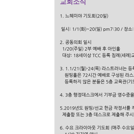
교회소식
1. 느헤미야 기도회(20일)
 일시: 1/1(화)~20(일) pm7:30 / 장
2. 공동의회 일시
  1/20(주일) 2부 예배 후 아인홀
  대상: 18세이상 TCC 등록 침례(세례)
3. 1.1/21(월)-24(목) 라스트러너
    원띵홀은 72시간 예배로 구성된
    등록하지 않은 분들은 5층 교육관
4. 3층 행정데스크에서 기부금 영수증을
5.2019년도 원띵/선교 헌금 작정서를
  제출함 또는 3층 데스크로 제출해 주
6. 수요 크라이아웃 기도회 (매주 수요일 a