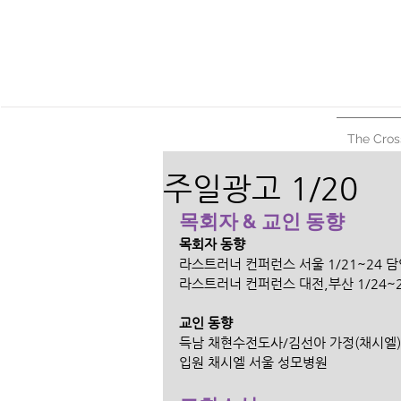
The Cros
주일광고 1/20
목회자 & 교인 동향
목회자 동향
라스트러너 컨퍼런스 서울 1/21~24 
라스트러너 컨퍼런스 대전,부산 1/24~
교인 동향
득남 채현수전도사/김선아 가정(채시엘) 
입원 채시엘 서울 성모병원