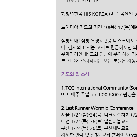
    1/30 김지연 약사
7.청년한국 HIS KOREA (매주 목요일 p
느헤미야 기도회 기간 10(목),17(목)
심방안내: 심방 요청시 3층 데스크에서
다. 감사의 표시는 교회로 헌금하시면 
주차관리안내: 교회 인근에 주차하신 경우
본 건물에 주차하시는 모든 분들은 자동
기도의 집 소식
1.TCC International Community (Son
예배 매주 주일 pm4:00-6:00 / 원띵홀 
2.Last Runner Worship Conference
서울 1/21(월)-24(목) 더크로스처치 (
대전 1/24(목)-26(토) 열린하늘교회 
부산 1/24(목)-26(토) 부산새날교회 
자세한 안내 및 신청: 교회 홈페이지(http:/