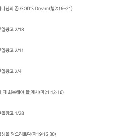
나님의 꿈 GOD'S Dream(행2:16~21)
주일광고 2/18
주일광고 2/11
주일광고 2/4
 때 회복해야 할 계시(마21:12-16)
주일광고 1/28
영생을 얻으리로다(마19:16-30)