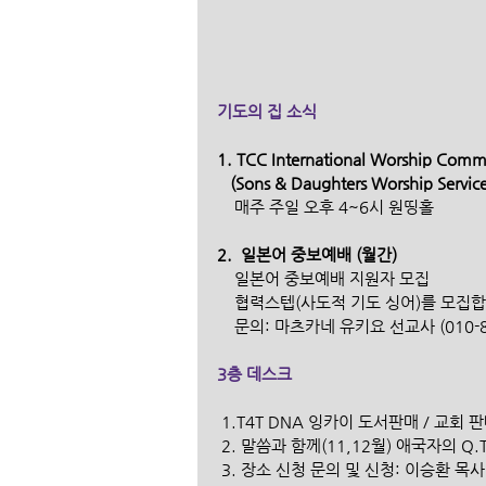
기도의 집 소식
1. TCC International Worship Comm
   (Sons & Daughters Worship Servi
    매주 주일 오후 4~6시 원띵홀 
2.  일본어 중보예배 (월간)
    일본어 중보예배 지원자 모집
    협력스텝(사도적 기도 싱어)를 모집
    문의: 마츠카네 유키요 선교사 (010-8
3층 데스크
 1.T4T DNA 잉카이 도서판매 / 교회 
 2. 말씀과 함께(11,12월) 애국자의 Q.
 3. 장소 신청 문의 및 신청: 이승환 목사 (