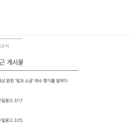
회소식
근 게시물
세상 밝힌 ‘빛과 소금’ 예수 향기를 발하다
주일광고 3/17
주일광고 2/25