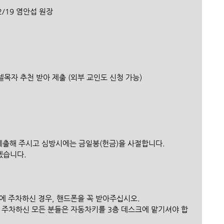
12/19 염안섭 원장
 셀목자 추천 받아 제출 (외부 교인도 신청 가능)
제출해 주시고 심방시에는 금일봉(헌금)을 사절합니다.
겠습니다.
인근에 주차하신 경우, 핸드폰을 꼭 받아주십시오.