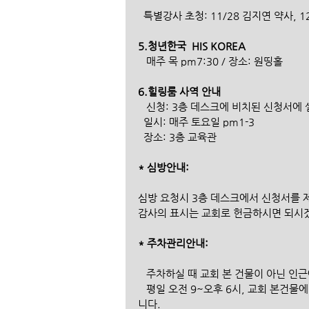
  특별강사 초청: 11/28 김지연 약사, 
5.청년한국  HIS KOREA  
   매주 목 pm7:30 / 장소: 원띵홀
6.힐링룸 사역 안내  
   신청: 3층 데스크에 비치된 신청서에
  일시: 매주 토요일 pm1-3
  장소: 3층 교육관
* 심방안내:
심방 요청시 3층 데스크에서 신청서를 
감사의 표시는 교회로 헌금하시면 되시
* 주차관리안내:
   주차하실 때 교회 본 건물이 아닌 
   평일 오전 9~오후 6시, 교회 본건물에 주차하신 모든 분들은 자동차키를 3층 데스크에 맡기셔야 합
니다.