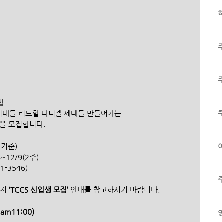
하
집
 시대를 리드할 다니엘 세대를 만들어가는
생을 모집합니다.
 기준)
이
12/9(2주)
1-3546)
이지
 ‘TCCS 신입생 모집’ 
안내를 참고하시기 바랍니다.
m11:00)