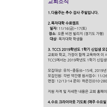
교회소식
1.다음주는 추수 감사 주일입니다.
2.목자대학 수료캠프
  일자: 
11/16(금)~17(토)
장소
: 오륜 비전 빌리지 (경기도 가평)
 대상
: 목자대학 학생들
3. TCCS 2019학년도 1학기 신입생 모
교회와 학교, 가정이 함께 교육하여 이
TCCS에서는 2019학년도 1학기 신입
모집대상: 유치~중등(6~15세, 2019년
모집인원: 각반 약간명 원서접수: 11/26~
면접: 12/13-14 문의: 하은진(010-280
지원 자격 및 자세한 내용은 교회 홈페
4.수요 크라이아웃 기도회 (매주 수요일 a