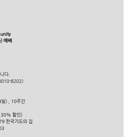
unity 
ce) 예배 
합니다.
010-8202)
 4일) , 10주간
서 30% 할인)
27379 한국기도의 집
03