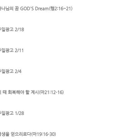
나님의 꿈 GOD'S Dream(행2:16~21)
주일광고 2/18
주일광고 2/11
주일광고 2/4
 때 회복해야 할 계시(마21:12-16)
주일광고 1/28
영생을 얻으리로다(마19:16-30)