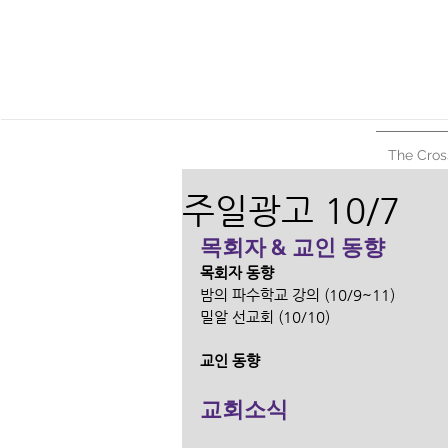
The Cros
주일광고 10/7
목회자 & 교인 동향
목회자 동향
밤의 파수학교 강의 (10/9~11)
밀알 선교회 (10/10)
교인 동향
교회소식