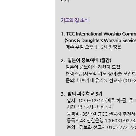
니다.
기도의 집 소식
1. TCC International Worship Comm
   (Sons & Daughters Worship Servi
    매주 주일 오후 4~6시 원띵홀 
2.  일본어 중보예배 (월간)
    일본어 중보예배 지원자 모집
    협력스텝(사도적 기도 싱어)를 모집
    문의: 마츠카네 유키요 선교사 (010-8
3.  밤의 파수학교 5기
     일시: 10/9~12/14 (매주 화-금, 주
     시간: 밤 12시~새벽 5시
     등록비: 35만원 (TCC 셀목자 추천
     등록계좌: 신한은행 100-031-9
     문의:  김보화 선교사 010-4272-22