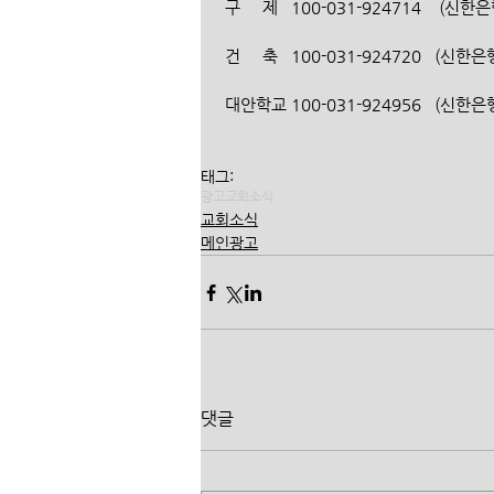
 구     제   100-031-924714    
 건     축   100-031-924720   
 대안학교 100-031-924956   (신
태그:
광고
교회소식
교회소식
메인광고
댓글