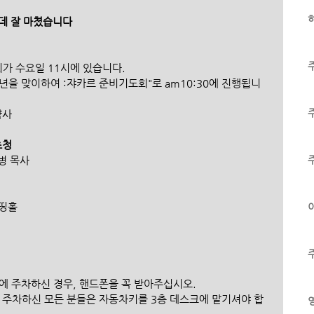
하
운데 잘 마쳤습니다
 수요일 11시에 있습니다.        
약사
사초청
채완병 목사
 원띵홀
이
인근에 주차하신 경우, 핸드폰을 꼭 받아주십시오.