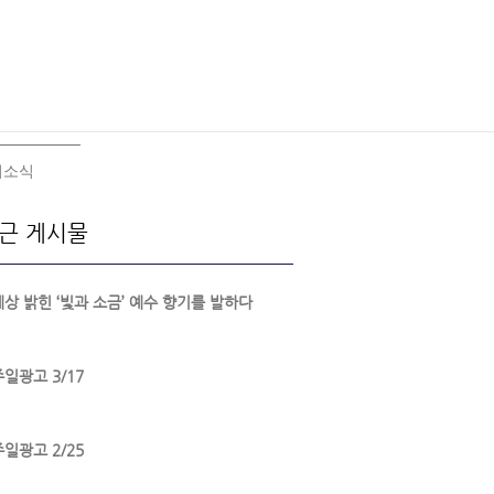
회소식
근 게시물
세상 밝힌 ‘빛과 소금’ 예수 향기를 발하다
주일광고 3/17
주일광고 2/25