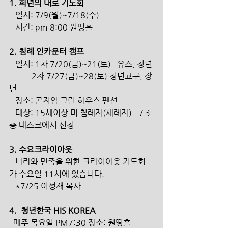
1. 희년의 대로 기도회
   일시: 7/9(월)~7/18(수) 
   시간: pm 8:00 원띵홀
2. 침례 인카운터 캠프    
   일시: 1차 7/20(금)~21(토)   유스, 청년
           2차 7/27(금)~28(토) 청년교구, 장
년
   장소: 곤지암 그린 하우스 펜션   
   대상: 15세이상 미 침례자(세례자)    / 3
층 데스크에서 신청
3. 수요크라이아웃
   나라와 민족을 위한 크라이아웃 기도회
가 수요일 11시에 있습니다.        
   *7/25 이성재 목사
4.  청년한국 HIS KOREA
  매주 목요일 PM7:30 장소: 원띵홀