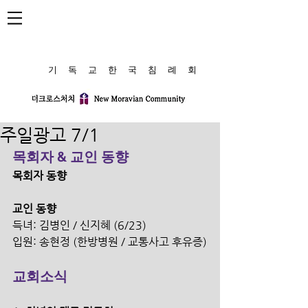
​기 독 교 한 국 침 례 회
주일광고 7/1
목회자 & 교인 동향
목회자 동향
교인 동향
득녀: 김병인 / 신지혜 (6/23)
입원: 송현정 (한방병원 / 교통사고 후유증)
교회소식