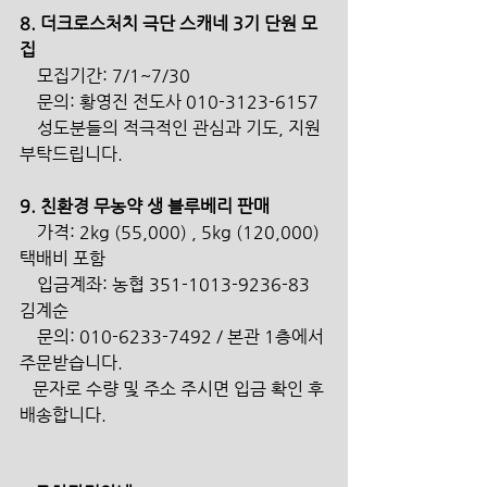
8. 더크로스처치 극단 스캐네 3기 단원 모
집
    모집기간: 7/1~7/30    
    문의: 황영진 전도사 010-3123-6157
    성도분들의 적극적인 관심과 기도, 지원 
부탁드립니다.
9. 친환경 무농약 생 블루베리 판매
    가격: 2kg (55,000) , 5kg (120,000) 
택배비 포함
    입금계좌: 농협 351-1013-9236-83 
김계순    
    문의: 010-6233-7492 / 본관 1층에서 
주문받습니다.
   문자로 수량 및 주소 주시면 입금 확인 후 
배송합니다.