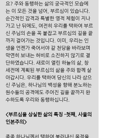
요? 주와 동행하는 삶의 궁극적인 모습에
는 이 모든 것을 넘어, 부르심이 있습니다. 
순간적인 감격과 특별한 영적 체험이 지나
가고 난 뒤에도, 여전히 우리를 택하여 부르
신 주님의 손을 꼭 붙잡고 부르심의 길을 끝
까지 걸어가는 것입니다. 이미, 우리는 인
생을 언젠가 죽어서야 갈 천당을 바라보며 
막연히 보내는 허비로 소진하지 않기로 결
단하였습니다. 새로이 열린 하늘의 삶, 창
세전에 계획된 부르심의 삶을 주와 함께 살
아갑시다. 우리를 택하여 당신의 나라 삼으
신 주님은, 하나님의 백성을 향해 분노하는 
원수들의 공격에도 주어진 길을 끝까지 완
수하도록 우리와 동행하십니다.
<부르심을 상실한 삶의 특징 -첫째, 사울의 
인본주의>
종종 하나님께서 택하여 불러내신 목적을 