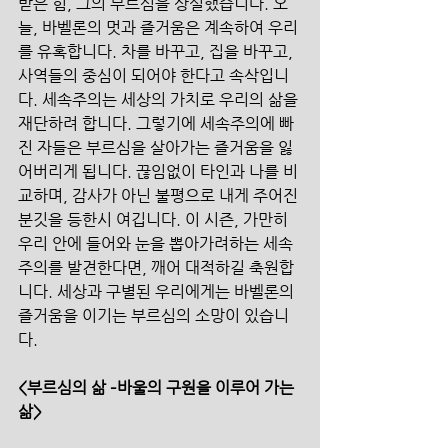
받은 힘, 그의 부르심을 상실했습니다. 오
늘, 바벨론의 멋과 즐거움은 계속하여 우리
를 유혹합니다. 차를 바꾸고, 집을 바꾸고, 
사역들의 중심이 되어야 한다고 속삭입니
다. 세속주의는 세상의 가치로 우리의 삶을 
재단하려 합니다. 그렇기에 세속주의에 빠
진 자들은 부르심을 살아가는 즐거움을 잃
어버리게 됩니다. 끊임없이 타인과 나를 비
교하며, 감사가 아닌 불평으로 내게 주어진 
분깃을 등한시 여깁니다. 이 시즌, 가만히 
우리 안에 들어와 눈을 뽑아가려하는 세속
주의를 발견한다면, 깨어 대적하길 축원합
니다. 세상과 구별된 우리에게는 바벨론의 
즐거움을 이기는 부르심의 소망이 있습니
다. 
<부르심의 삶 –바울의 구원을 이루어 가는 
삶>