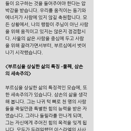
들이 요구하는 것을 들어주어야 한다는 압
박감을 받습니다. 우리를 움직이는 동기와 
에너지가 사람에 있지 않길 축원합니다. 모
든 상황에서, 나의 행함이 주님이 아닌 사람
을 위해 움직이고 있지는 않은지 점검합시
다. 사울의 삶은 사람을 중심에 두고 사람
을 위해 끌려가면서부터, 부르심에서 벗어
나기 시작했습니다.  
<부르심을 상실한 삶의 특징 –둘째, 삼손
의 세속주의>
부르심을 상실한 삶의 특징적인 모습에, 또
한 세속주의가 있습니다. 삼손의 삶을 생각
해 봅니다. 그는 나귀 턱 뼈로 천 명의 사람
들을 죽일만큼 특별한 힘의 능력을 받은 자
였습니다. 그러나 들릴라를 만나게 되며, 
그는 자신에게 주어진 힘의 목적을 잊게 됩
니다. 모두가 두려워했던 이스라엘의 사사