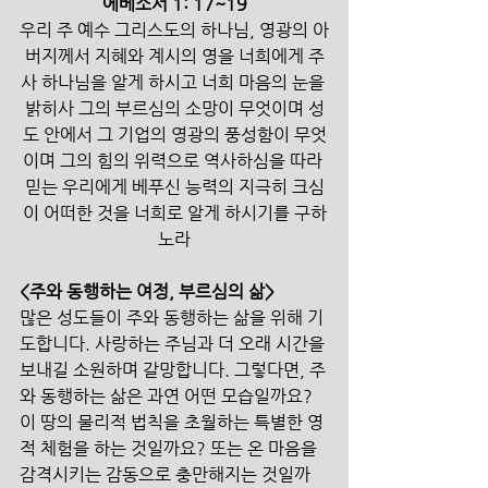
에베소서 1: 17~19
우리 주 예수 그리스도의 하나님, 영광의 아
버지께서 지혜와 계시의 영을 너희에게 주
사 하나님을 알게 하시고 너희 마음의 눈을 
밝히사 그의 부르심의 소망이 무엇이며 성
도 안에서 그 기업의 영광의 풍성함이 무엇
이며 그의 힘의 위력으로 역사하심을 따라 
믿는 우리에게 베푸신 능력의 지극히 크심
이 어떠한 것을 너희로 알게 하시기를 구하
노라​
<주와 동행하는 여정, 부르심의 삶>
많은 성도들이 주와 동행하는 삶을 위해 기
도합니다. 사랑하는 주님과 더 오래 시간을 
보내길 소원하며 갈망합니다. 그렇다면, 주
와 동행하는 삶은 과연 어떤 모습일까요? 
이 땅의 물리적 법칙을 초월하는 특별한 영
적 체험을 하는 것일까요? 또는 온 마음을 
감격시키는 감동으로 충만해지는 것일까