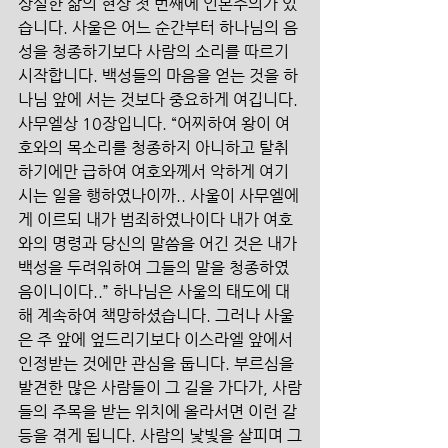
상실한 삶의 현상 첫 번째에 인본주의가 있
습니다. 사울은 어느 순간부터 하나님의 음
성을 청종하기보다 사람의 소리를 따르기 
시작합니다. 백성들의 마음을 얻는 것을 하
나님 앞에 서는 것보다 중요하게 여깁니다. 
사무엘상 10장입니다. “어찌하여 왕이 여
호와의 목소리를 청종하지 아니하고 탈취
하기에만 급하여 여호와께서 악하게 여기
시는 일을 행하였나이까.. 사울이 사무엘에
게 이르되 내가 범죄하였나이다 내가 여호
와의 명령과 당신의 말씀을 어긴 것은 내가 
백성을 두려워하여 그들의 말을 청종하였
음이니이다..” 하나님은 사울의 태도에 대
해 계속하여 책망하셨습니다. 그러나 사울
은 주 앞에 엎드리기보다 이스라엘 앞에서 
인정받는 것에만 관심을 둡니다. 부르심을 
발견한 많은 사람들이 그 길을 가다가, 사람
들의 주목을 받는 위치에 올라서면 이런 갈
등을 겪게 됩니다. 사람의 낯빛을 살피며 그