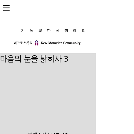
​기 독 교 한 국 침 례 회
마음의 눈을 밝히사 3