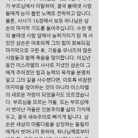
가 부르심에서 이탈하여, 결국 블레셋 사람
들에게 눈이 뽑힌 노예로 전락하고 맙니다. 
물론, 사사기 16장에서 보듯 하나님은 삼
손의 마지막 기도를 들어주십니다. 수천 명
의 블레셋 사람 앞에서 농락거리가 된 채 서
있던 삼손은 여호와께 그의 힘이 회복되길 
마지막으로 구한 후, 기둥을 무너뜨려 많은 
사람들과 함께 죽음을 맞이합니다. 이십년 
동안 이스라엘의 사사로 지냈던 삼손이 그
에게 주어졌던 힘과 능력의 목적을 분명히 
알고 그의 길을 사수했다면, 이토록 비참한 
마지막을 맞이하는 것이 아니라 이스라엘
의 새로운 자랑이 되었을지도 모르겠습니
다. 부르심을 모르는 자들, 또는 부르심에
서 벗어난 자들은 인본주의를 삶의 가치에 
두고, 결국 세속주의로 빠지게 됩니다. 삼
손은 세상의 아름다움을 상징하는 들릴라
에게서 벗어나지 못하여, 하나님께로부터 