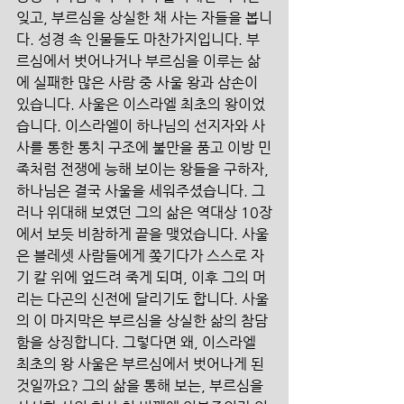
잊고, 부르심을 상실한 채 사는 자들을 봅니
다. 성경 속 인물들도 마찬가지입니다. 부
르심에서 벗어나거나 부르심을 이루는 삶
에 실패한 많은 사람 중 사울 왕과 삼손이 
있습니다. 사울은 이스라엘 최초의 왕이었
습니다. 이스라엘이 하나님의 선지자와 사
사를 통한 통치 구조에 불만을 품고 이방 민
족처럼 전쟁에 능해 보이는 왕들을 구하자, 
하나님은 결국 사울을 세워주셨습니다. 그
러나 위대해 보였던 그의 삶은 역대상 10장
에서 보듯 비참하게 끝을 맺었습니다. 사울
은 블레셋 사람들에게 쫒기다가 스스로 자
기 칼 위에 엎드려 죽게 되며, 이후 그의 머
리는 다곤의 신전에 달리기도 합니다. 사울
의 이 마지막은 부르심을 상실한 삶의 참담
함을 상징합니다. 그렇다면 왜, 이스라엘 
최초의 왕 사울은 부르심에서 벗어나게 된 
것일까요? 그의 삶을 통해 보는, 부르심을 