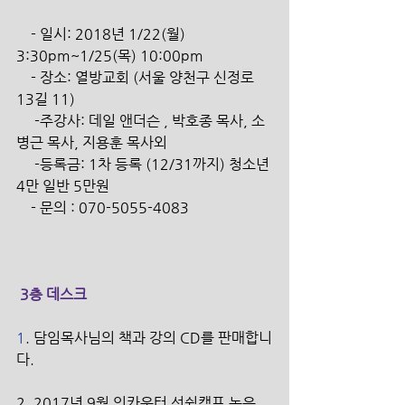
    - 일시: 2018년 1/22(월) 
3:30pm~1/25(목) 10:00pm 
    - 장소: 열방교회 (서울 양천구 신정로 
13길 11)
     -주강사: 데일 앤더슨 , 박호종 목사, 소
병근 목사, 지용훈 목사외
     -등록금: 1차 등록 (12/31까지) 청소년 
4만 일반 5만원
    - 문의 : 070-5055-4083
 3층 데스크
1
. 담임목사님의 책과 강의 CD를 판매합니
다. 
2. 2017년 9월 인카운터 선쉽캠프 녹음 