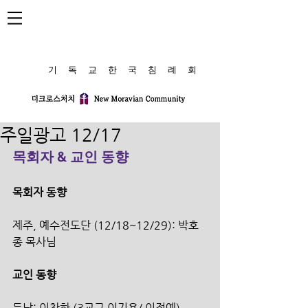
​기 독 교 한 국 침 례 회
주일광고 12/17
목회자 & 교인 동향
목회자 동향 
제주, 예수전도단 (12/18~12/29): 박호
종 목사님
교인 동향 
득남: 이찬하 (3교구 이기용/ 이정예)