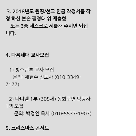
 3. 2018년도 원띵/선교 헌금 작정서를 작
정 하신 분은 필경대 위 제출함
    또는 3층 데스크로 제출해 주시면 되십
니다.
4. 다음세대 교사모집
   1) 청소년부 교사 모집
      문의: 채현수 전도사 (010-3349-
7177)
   2) 다니엘 1부 (305세) 동화구연 담당자 
1명 모집
       문의: 박정인 목사 (010-5537-1907)
5. 크리스마스 콘서트