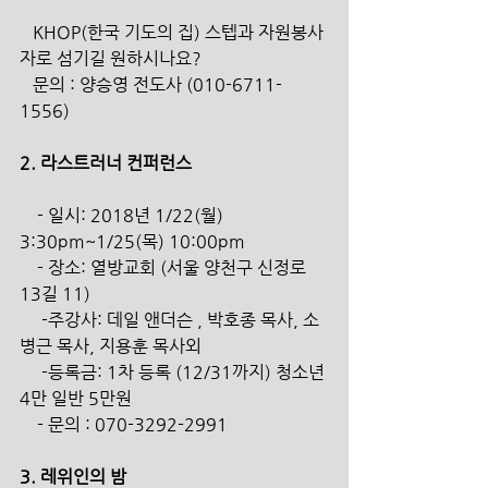
   KHOP(한국 기도의 집) 스텝과 자원봉사
자로 섬기길 원하시나요? 
   문의 : 양승영 전도사 (010-6711-
1556)
2. 라스트러너 컨퍼런스
    - 일시: 2018년 1/22(월) 
3:30pm~1/25(목) 10:00pm 
    - 장소: 열방교회 (서울 양천구 신정로 
13길 11)
     -주강사: 데일 앤더슨 , 박호종 목사, 소
병근 목사, 지용훈 목사외
     -등록금: 1차 등록 (12/31까지) 청소년 
4만 일반 5만원
    - 문의 : 070-3292-2991
3. 레위인의 밤