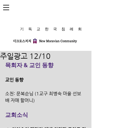
​기 독 교 한 국 침 례 회
주일광고 12/10
목회자 & 교인 동향
교인 동향 
소천: 문복순님 (1교구 최병숙 마을 선보
배 자매 할머니)
교회소식