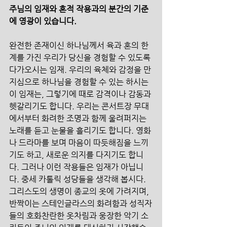
주님의 임재와 혼적 작용과의 분간의 기준
에 영광이 있습니다.
완전한 존재이신 하나님께서 육과 혼의 한
계를 가진 우리가 당신을 경험할 수 있도록 
다가오시는 임재. 우리의 육체와 감정을 만
지심으로 하나님을 경험할 수 있는 하시는 
이 임재는, 그렇기에 때로 감격이나 감동과 
헷갈리기도 합니다. 우리는 콘서트장 무대
에서부터 화려한 조명과 함께 울려퍼지는 
노래를 듣고 눈물을 흘리기도 합니다. 영화
나 드라마를 보며 마음이 따듯해짐을 느끼
기도 하고, 새로운 의지를 다지기도 합니
다. 그러나 이런 작용들은 임재가 아닙니
다. 중세 카톨릭 성당들을 생각해 봅시다. 
그리스도의 생명이 종교의 옷에 가려지며, 
반짝이는 스테인글라스의 화려함과 성직자
들의 호화찬란한 옷차림과 웅장한 악기 소