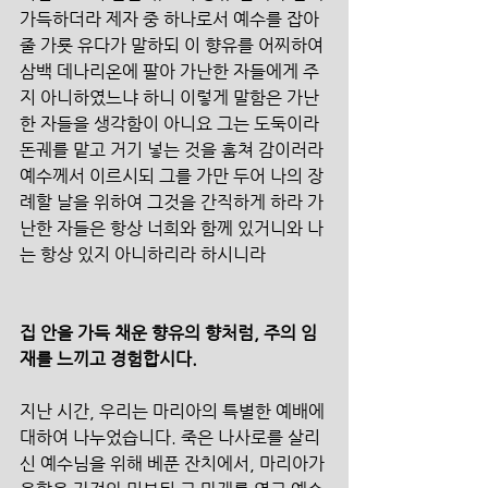
가득하더라 제자 중 하나로서 예수를 잡아 
줄 가룟 유다가 말하되 이 향유를 어찌하여 
삼백 데나리온에 팔아 가난한 자들에게 주
지 아니하였느냐 하니 이렇게 말함은 가난
한 자들을 생각함이 아니요 그는 도둑이라 
돈궤를 맡고 거기 넣는 것을 훔쳐 감이러라 
예수께서 이르시되 그를 가만 두어 나의 장
례할 날을 위하여 그것을 간직하게 하라 가
난한 자들은 항상 너희와 함께 있거니와 나
는 항상 있지 아니하리라 하시니라
집 안을 가득 채운 향유의 향처럼, 주의 임
재를 느끼고 경험합시다.
지난 시간, 우리는 마리아의 특별한 예배에 
대하여 나누었습니다. 죽은 나사로를 살리
신 예수님을 위해 베푼 잔치에서, 마리아가 