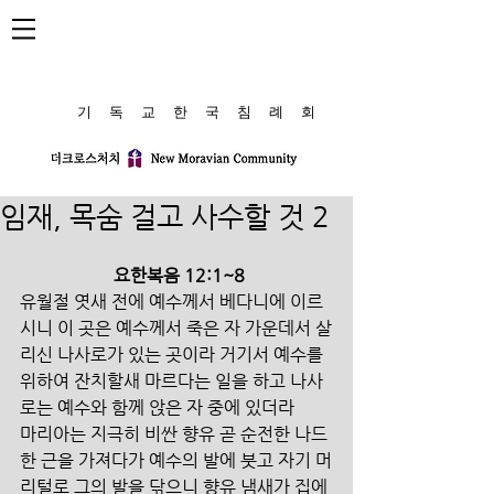
​기 독 교 한 국 침 례 회
임재, 목숨 걸고 사수할 것 2
요한복음 12:1~8
유월절 엿새 전에 예수께서 베다니에 이르
시니 이 곳은 예수께서 죽은 자 가운데서 살
리신 나사로가 있는 곳이라 거기서 예수를 
위하여 잔치할새 마르다는 일을 하고 나사
로는 예수와 함께 앉은 자 중에 있더라
마리아는 지극히 비싼 향유 곧 순전한 나드 
한 근을 가져다가 예수의 발에 붓고 자기 머
리털로 그의 발을 닦으니 향유 냄새가 집에 