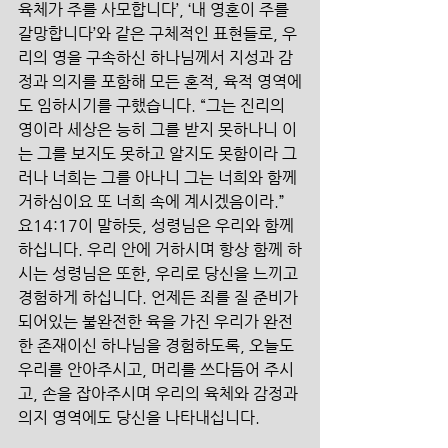
육체가 주를 사모합니다’, ‘내 영혼이 주를 
갈망합니다’와 같은 구체적인 표현들로, 우
리의 영을 구속하신 하나님께서 지성과 감
정과 의지를 포함해 모든 혼적, 육적 영역에
도 임하시기를 구했습니다. “그는 진리의 
영이라 세상은 능히 그를 받지 못하나니 이
는 그를 보지도 못하고 알지도 못함이라 그
러나 너희는 그를 아나니 그는 너희와 함께 
거하심이요 또 너희 속에 계시겠음이라.” 
요14:17이 말하듯, 성령님은 우리와 함께 
하십니다. 우리 안에 거하시며 항상 함께 하
시는 성령님은 또한, 우리로 당신을 느끼고 
경험하게 하십니다. 언제든 죄를 질 준비가 
되어있는 불완전한 육을 가진 우리가 완전
한 존재이신 하나님을 경험하도록, 오늘도 
우리를 안아주시고, 머리를 쓰다듬어 주시
고, 손을 잡아주시며 우리의 육체와 감정과 
의지 영역에도 당신을 나타내십니다. 