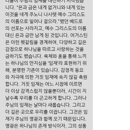
리들이 주님의 임재를 대신하기 시작했습
니다. “은과 금은 내게 없거니와 내게 있는 
이것을 네게 주노니 나사렛 예수 그리스도
의 이름으로 일어나 걸으라.”했던 베드로
의 선포는 사라지고, 예수 그리스도의 이름 
대신 은과 금만 남게 된 것입니다. 어거스틴
은 이런 헷갈림을 경계하여, 다양하고 깊은 
감정으로 하나님을 따르고 사랑하는 것을 
금하기도 했습니다. 육체와 혼을 통해 느끼
는 하나님의 만지심을 ‘임재’라 표현하기 위
해, 분명한 기준이 있습니다. 감정적 동요
와 자극에 의한 거짓 임재에 속지 않길 축원
합니다. 거짓 임재는 어느 시점에 이르면 
더 이상 감격스럽지 않을뿐더러, 시간이 지
날수록 우리를 더 곤고하게 합니다. 그러나 
주님의 임재는 날마다 새롭습니다. 그리고 
더 깊은 곳으로 우리를 이끕니다. 그것은 임
재가 주님의 영광과 함께 오기 때문입니다. 
영광은 하나님의 존재 방식이자, 그의 성품