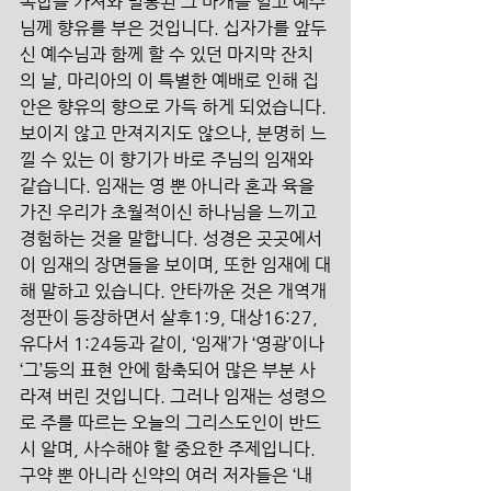
옥합을 가져와 밀봉된 그 마개를 열고 예수
님께 향유를 부은 것입니다. 십자가를 앞두
신 예수님과 함께 할 수 있던 마지막 잔치
의 날, 마리아의 이 특별한 예배로 인해 집 
안은 향유의 향으로 가득 하게 되었습니다. 
보이지 않고 만져지지도 않으나, 분명히 느
낄 수 있는 이 향기가 바로 주님의 임재와 
같습니다. 임재는 영 뿐 아니라 혼과 육을 
가진 우리가 초월적이신 하나님을 느끼고 
경험하는 것을 말합니다. 성경은 곳곳에서 
이 임재의 장면들을 보이며, 또한 임재에 대
해 말하고 있습니다. 안타까운 것은 개역개
정판이 등장하면서 살후1:9, 대상16:27, 
유다서 1:24등과 같이, ‘임재’가 ‘영광’이나 
‘그’등의 표현 안에 함축되어 많은 부분 사
라져 버린 것입니다. 그러나 임재는 성령으
로 주를 따르는 오늘의 그리스도인이 반드
시 알며, 사수해야 할 중요한 주제입니다. 
구약 뿐 아니라 신약의 여러 저자들은 ‘내 