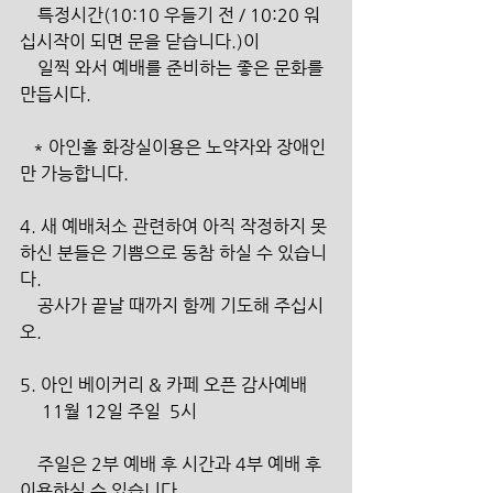
    특정시간(10:10 우들기 전 / 10:20 워
십시작이 되면 문을 닫습니다.)이
    일찍 와서 예배를 준비하는 좋은 문화를 
만듭시다.
   * 아인홀 화장실이용은 노약자와 장애인
만 가능합니다.
4. 새 예배처소 관련하여 아직 작정하지 못
하신 분들은 기쁨으로 동참 하실 수 있습니
다.
    공사가 끝날 때까지 함께 기도해 주십시
오. 
5. 아인 베이커리 & 카페 오픈 감사예배 
     11월 12일 주일  5시
    주일은 2부 예배 후 시간과 4부 예배 후 
이용하실 수 있습니다.