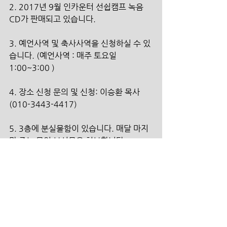
2. 2017년 9월 인카운터 선쉽캠프 녹음 
CD가 판매되고 있습니다.
3. 예언사역 및 축사사역을 신청하실 수 있
습니다. (예언사역 : 매주 토요일 
1:00~3:00 )
4. 장소 신청 문의 및 신청: 이승환 목사 
(010-3443-4417) 
5. 3층에 분실물함이 있습니다. 매달 마지
막 주는 모인 분실물을 처분합니다.
섬김의 헌금
본계좌  100-031-924073   (신한은행/더