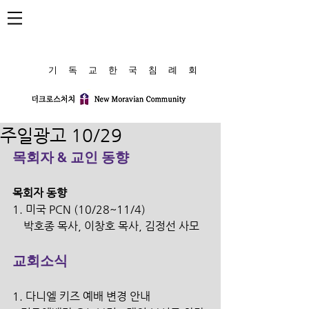
​기 독 교 한 국 침 례 회
주일광고 10/29
목회자 & 교인 동향
목회자 동향
1. 미국 PCN (10/28~11/4)
    박호종 목사, 이창호 목사, 김정선 사모
교회소식
1. 다니엘 키즈 예배 변경 안내